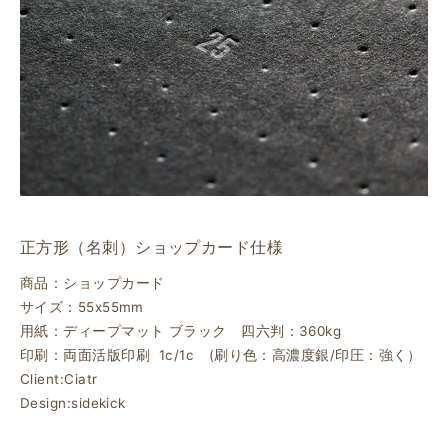
正方形（名刺）ショップカード仕様
商品：ショップカード
サイズ：55x55mm
用紙：ディープマット ブラック 四六判：360kg
印刷：両面活版印刷 1c/1c (刷り色：高濃度銀/印圧：強く）
Client:Ciatr
Design:sidekick