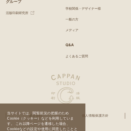
グループ
学校関係・デザイナー様
活版印刷研究所
一般の方
メディア
Q&A
よくあるご質問
当サイトでは、閲覧状況の把握のため
運営会社
個人情報保護方針
Cookie（クッキー）などを利用していま
す。 これ以降ページを遷移した場合、
Cookieなどの設定や使用に同意したことと