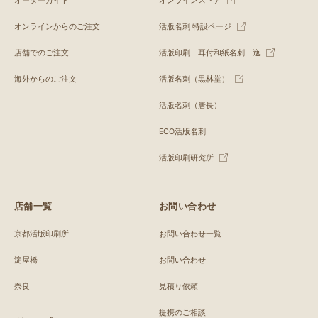
オーダーガイド
オンラインストア
オンラインからのご注文
活版名刺 特設ページ
店舗でのご注文
活版印刷 耳付和紙名刺 逸
海外からのご注文
活版名刺（黒林堂）
活版名刺（唐長）
ECO活版名刺
活版印刷研究所
店舗一覧
お問い合わせ
京都活版印刷所
お問い合わせ一覧
淀屋橋
お問い合わせ
奈良
見積り依頼
提携のご相談