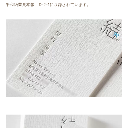
平和紙業見本帳 D-2-1に収録されています。