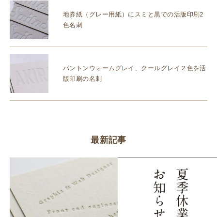
地券紙（グレー用紙）にスミと黒での活版印刷2
色名刺
パントンウォームグレイ、クールグレイ２色を活
版印刷の名刺
最新記事