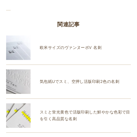
関連記事
欧米サイズのヴァンヌーボV 名刺
気包紙Uでスミ、空押し活版印刷2色の名刺
スミと蛍光黄色で活版印刷した鮮やかな色彩で目
を引く高品質な名刺