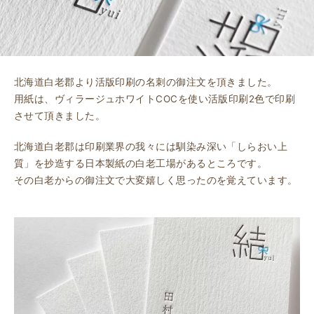
北海道白老郡より活版印刷の名刺の御注文を頂きました。
用紙は、ヴィラージュホワイトCOCを使い活版印刷2色で印刷
させて頂きました。
北海道白老郡は印刷業界の我々には馴染み深い「しらおい上
質」を抄造する日本製紙の白老工場があるところです。
その白老からの御注文で大変嬉しく思ったのを覚えています。