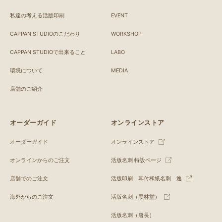
私達の考える活版印刷
EVENT
CAPPAN STUDIOのこだわり
WORKSHOP
CAPPAN STUDIOで出来ること
LABO
環境について
MEDIA
店舗のご紹介
オーダーガイド
オンラインストア
オーダーガイド
オンラインストア
オンラインからのご注文
活版名刺 特設ページ
店舗でのご注文
活版印刷 耳付和紙名刺 逸
海外からのご注文
活版名刺（黒林堂）
活版名刺（唐長）