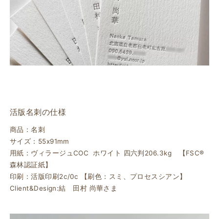
活版名刺の仕様
商品：名刺
サイズ：55x91mm
用紙：ヴィラージュCOC ホワイト 四六判206.3kg 【FSC®
森林認証紙】
印刷：活版印刷2c/0c 【刷色：スミ、プロセスシアン】
Client&Design:結 田村 尚華さま