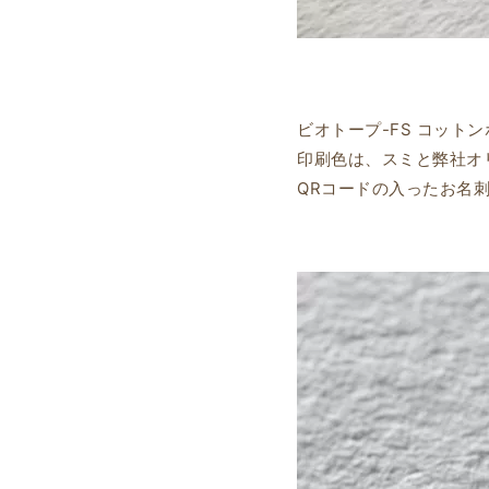
ビオトープ-FS コッ
印刷色は、スミと弊社オ
QRコードの入ったお名