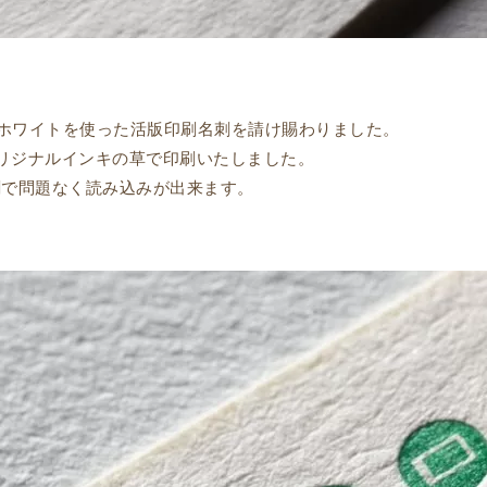
トンホワイトを使った活版印刷名刺を請け賜わりました。
リジナルインキの草で印刷いたしました。
刺で問題なく読み込みが出来ます。