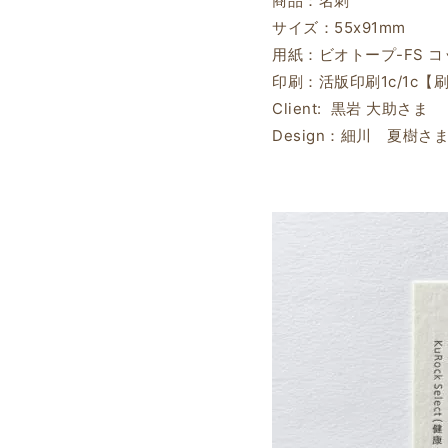
商品：名刺
サイズ：55x91mm
用紙：ビオトープ-FS コ
印刷：活版印刷1c/1c【
Client: 黒岩 大助さま
Design：細川 夏樹さ