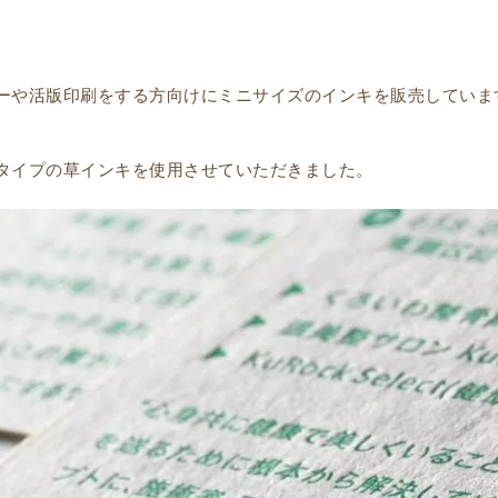
ーや活版印刷をする方向けにミニサイズのインキを販売していま
タイプの草インキを使用させていただきました。