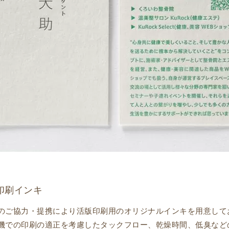
印刷インキ
のご協力・提携により活版印刷用のオリジナルインキを用意して
機での印刷の適正を考慮したタックフロー、乾燥時間、低臭など