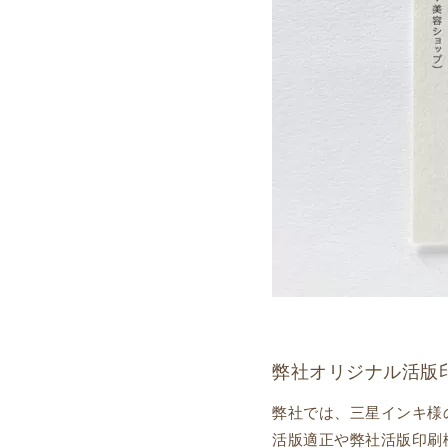
弊社オリジナル活版
弊社では、三星インキ様
活版適正や弊社活版印刷