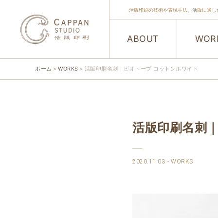
活版印刷の技術や表現手法、活版に適し
ABOUT
WOR
ホーム
WORKS
活版印刷名刺｜ビオトープ コットンホワイト
活版印刷名刺｜
2020.11.03
WORKS