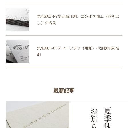
気包紙U-FSで活版印刷、エンボス加工（浮き出
し）の名刺
気包紙U-FSディープラフ（用紙）の活版印刷名
刺
最新記事