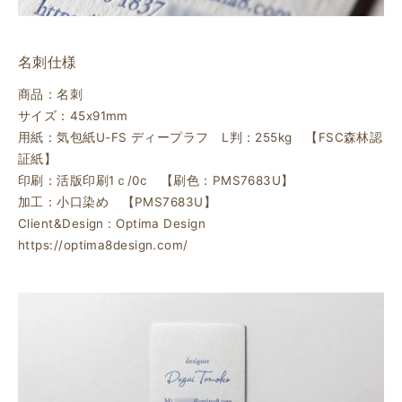
名刺仕様
商品：名刺
サイズ：45x91mm
用紙：気包紙U-FS ディープラフ L判：255kg 【FSC森林認
証紙】
印刷：活版印刷1ｃ/0c 【刷色：PMS7683U】
加工：小口染め 【PMS7683U】
Client&Design : Optima Design
https://optima8design.com/