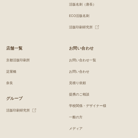
活版名刺（唐長）
ECO活版名刺
活版印刷研究所
店舗一覧
お問い合わせ
京都活版印刷所
お問い合わせ一覧
淀屋橋
お問い合わせ
奈良
見積り依頼
提携のご相談
グループ
学校関係・デザイナー様
活版印刷研究所
一般の方
メディア