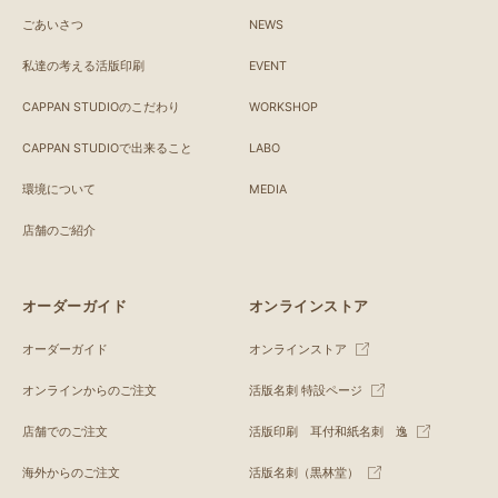
ごあいさつ
NEWS
私達の考える活版印刷
EVENT
CAPPAN STUDIOのこだわり
WORKSHOP
CAPPAN STUDIOで出来ること
LABO
環境について
MEDIA
店舗のご紹介
オーダーガイド
オンラインストア
オーダーガイド
オンラインストア
オンラインからのご注文
活版名刺 特設ページ
店舗でのご注文
活版印刷 耳付和紙名刺 逸
海外からのご注文
活版名刺（黒林堂）