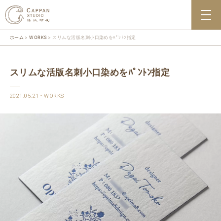
ホーム
WORKS
スリムな活版名刺小口染めをﾊﾟﾝﾄﾝ指定
スリムな活版名刺小口染めをﾊﾟﾝﾄﾝ指定
2021.05.21
WORKS