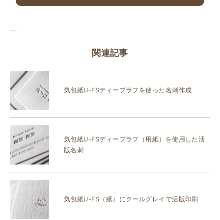
関連記事
気包紙U-FSディープラフを使った名刺作成
気包紙U-FSディープラフ（用紙）を使用した活
版名刺
気包紙U-FS（紙）にクールグレイで活版印刷