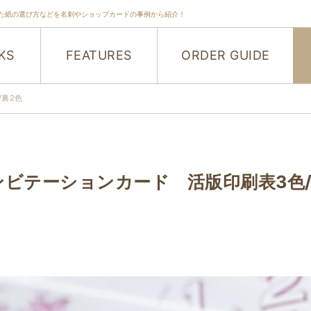
た紙の選び方などを名刺やショップカードの事例から紹介！
KS
FEATURES
ORDER GUIDE
/裏2色
ビテーションカード 活版印刷表3色/