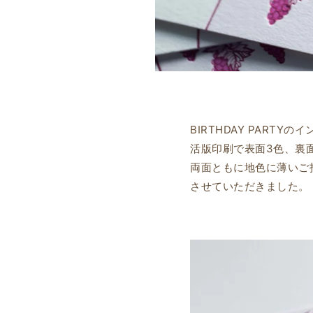
BIRTHDAY PART
活版印刷で表面3色、裏
両面ともに地色に薄いご
させていただきました。