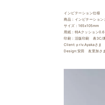
インビテーション仕様
商品：インビテーション
サイズ：165x105mm
用紙：特Aクッション0.6
印刷：活版印刷 表3C/裏1
Client:ｐriv.Ayakaさま
Design:安田 友里加さ