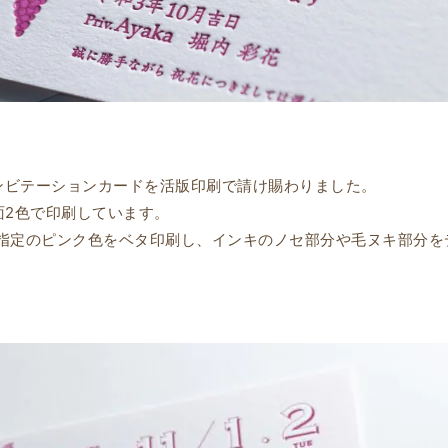
Yのインビテーションカードを活版印刷で請け賜わりました。
面2色で印刷しています。
指定のピンク色をベタ印刷し、インキのノセ部分や毛ヌキ部分を