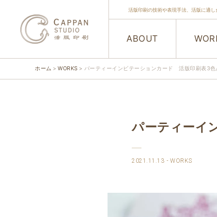
活版印刷の技術や表現手法、活版に適し
ABOUT
WOR
ホーム
WORKS
パーティーインビテーションカード 活版印刷表3色
パーティーイン
2021.11.13
WORKS