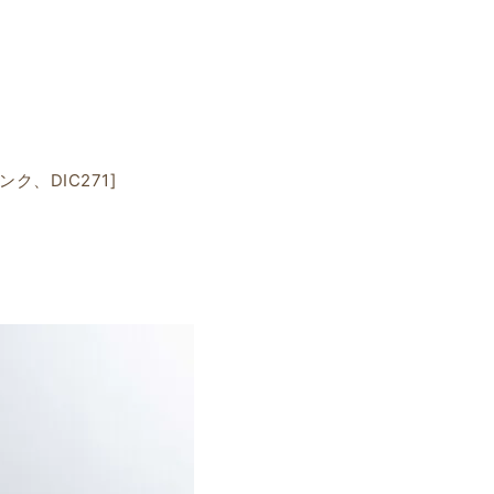
ク、DIC271]