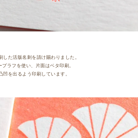
刷した活版名刺を請け賜わりました。
ィープラフを使い、片面はベタ印刷。
凸凹を出るよう印刷しています。