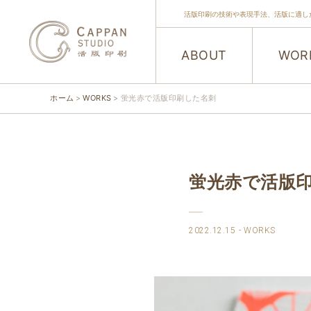
活版印刷の技術や表現手法、活版に適し
ABOUT
WOR
ホーム
WORKS
蛍光赤で活版印刷した名刺
蛍光赤で活版
2022.12.15
WORKS