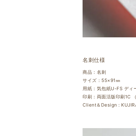
名刺仕様
商品：名刺
サイズ：55×91㎜
用紙：気包紙U-FS ディ
印刷：両面活版印刷1C 
Client＆Design : KUJ