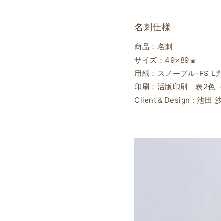
名刺仕様
商品：名刺
サイズ：49×89㎜
用紙：スノーブル-FS L
印刷：活版印刷 表2色（
Client＆Design : 池田