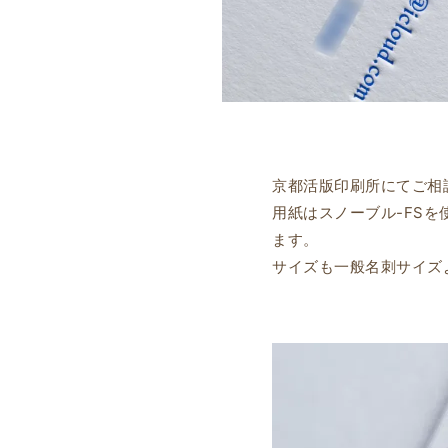
京都活版印刷所にてご相
用紙はスノーブル-FS
ます。
サイズも一般名刺サイズ