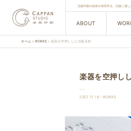
活版印刷の技術や表現手法、活版に適し
ABOUT
WOR
ホーム
WORKS
楽器を空押しした活版名刺
楽器を空押し
2022.12.16
WORKS