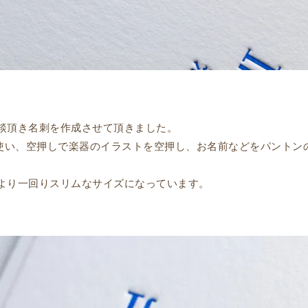
談頂き名刺を作成させて頂きました。
を使い、空押しで楽器のイラストを空押し、お名前などをパントン
より一回りスリムなサイズになっています。