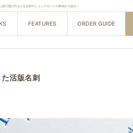
た紙の選び方などを名刺やショップカードの事例から紹介！
KS
FEATURES
ORDER GUIDE
した活版名刺