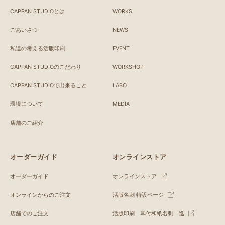
CAPPAN STUDIOとは
WORKS
ごあいさつ
NEWS
私達の考える活版印刷
EVENT
CAPPAN STUDIOのこだわり
WORKSHOP
CAPPAN STUDIOで出来ること
LABO
環境について
MEDIA
店舗のご紹介
オーダーガイド
オンラインストア
オーダーガイド
オンラインストア
オンラインからのご注文
活版名刺 特設ページ
店舗でのご注文
活版印刷 耳付和紙名刺 逸