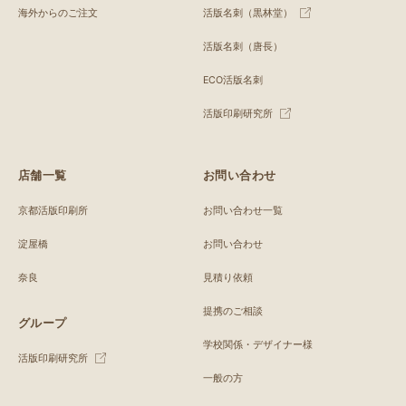
海外からのご注文
活版名刺（黒林堂）
活版名刺（唐長）
ECO活版名刺
活版印刷研究所
店舗一覧
お問い合わせ
京都活版印刷所
お問い合わせ一覧
淀屋橋
お問い合わせ
奈良
見積り依頼
提携のご相談
グループ
学校関係・デザイナー様
活版印刷研究所
一般の方