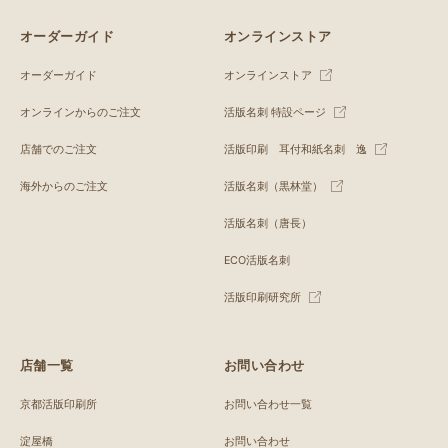
オーダーガイド
オンラインストア
オーダーガイド
オンラインストア
オンラインからのご注文
活版名刺 特設ページ
店舗でのご注文
活版印刷 耳付和紙名刺 逸
海外からのご注文
活版名刺（黒林堂）
活版名刺（唐長）
ECO活版名刺
活版印刷研究所
店舗一覧
お問い合わせ
京都活版印刷所
お問い合わせ一覧
淀屋橋
お問い合わせ