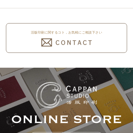
ンラ..
ナルの高濃度赤口金インキを使..
活版印刷に関するコト，お気軽にご相談下さい