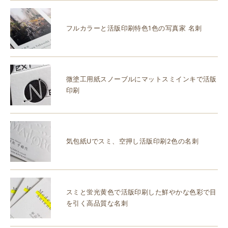
フルカラーと活版印刷特色1色の写真家 名刺
微塗工用紙スノーブルにマットスミインキで活版
印刷
気包紙Uでスミ、空押し活版印刷2色の名刺
スミと蛍光黄色で活版印刷した鮮やかな色彩で目
を引く高品質な名刺