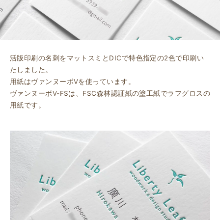
活版印刷の名刺をマットスミとDICで特色指定の2色で印刷い
たしました。
用紙はヴァンヌーボVを使っています。
ヴァンヌーボV-FSは、FSC森林認証紙の塗工紙でラフグロスの
用紙です。