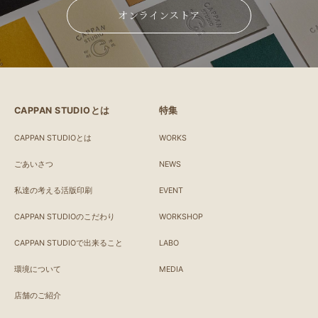
オンラインストア
CAPPAN STUDIOとは
特集
CAPPAN STUDIOとは
WORKS
ごあいさつ
NEWS
私達の考える活版印刷
EVENT
CAPPAN STUDIOのこだわり
WORKSHOP
CAPPAN STUDIOで出来ること
LABO
環境について
MEDIA
店舗のご紹介