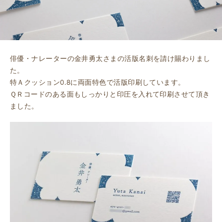
俳優・ナレーターの金井勇太さまの活版名刺を請け賜わりまし
た。
特Ａクッション0.8に両面特色で活版印刷しています。
ＱＲコードのある面もしっかりと印圧を入れて印刷させて頂き
ました。