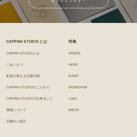
オンラインストア
CAPPAN STUDIOとは
特集
CAPPAN STUDIOとは
WORKS
ごあいさつ
NEWS
私達の考える活版印刷
EVENT
CAPPAN STUDIOのこだわり
WORKSHOP
CAPPAN STUDIOで出来ること
LABO
環境について
MEDIA
店舗のご紹介