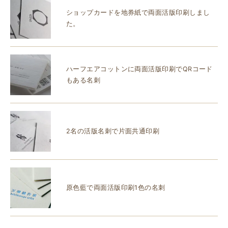
ショップカードを地券紙で両面活版印刷しまし
た。
ハーフエアコットンに両面活版印刷でQRコード
もある名刺
2名の活版名刺で片面共通印刷
原色藍で両面活版印刷1色の名刺