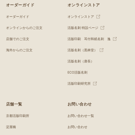
オーダーガイド
オンラインストア
オーダーガイド
オンラインストア
オンラインからのご注文
活版名刺 特設ページ
店舗でのご注文
活版印刷 耳付和紙名刺 逸
海外からのご注文
活版名刺（黒林堂）
活版名刺（唐長）
ECO活版名刺
活版印刷研究所
店舗一覧
お問い合わせ
京都活版印刷所
お問い合わせ一覧
淀屋橋
お問い合わせ