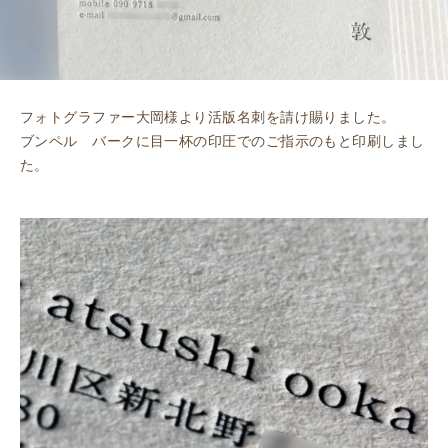
フォトグラファー大岡様より活版名刺を請け賜りました。
ブンペル バークに目一杯の印圧でのご指示のもと印刷しまし
た。