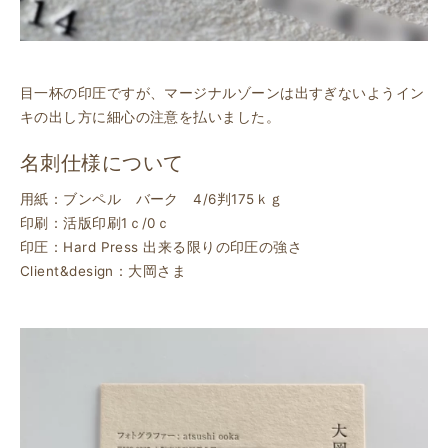
目一杯の印圧ですが、マージナルゾーンは出すぎないようイン
キの出し方に細心の注意を払いました。
名刺仕様について
用紙：ブンペル バーク 4/6判175ｋｇ
印刷：活版印刷1ｃ/0ｃ
印圧：Hard Press 出来る限りの印圧の強さ
Client&design：大岡さま