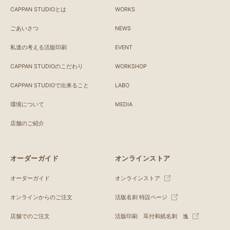
CAPPAN STUDIOとは
WORKS
ごあいさつ
NEWS
私達の考える活版印刷
EVENT
CAPPAN STUDIOのこだわり
WORKSHOP
CAPPAN STUDIOで出来ること
LABO
環境について
MEDIA
店舗のご紹介
オーダーガイド
オンラインストア
オーダーガイド
オンラインストア
オンラインからのご注文
活版名刺 特設ページ
店舗でのご注文
活版印刷 耳付和紙名刺 逸