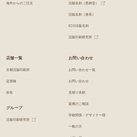
海外からのご注文
活版名刺（黒林堂）
活版名刺（唐長）
ECO活版名刺
活版印刷研究所
店舗一覧
お問い合わせ
京都活版印刷所
お問い合わせ一覧
淀屋橋
お問い合わせ
奈良
見積り依頼
提携のご相談
グループ
学校関係・デザイナー様
活版印刷研究所
一般の方