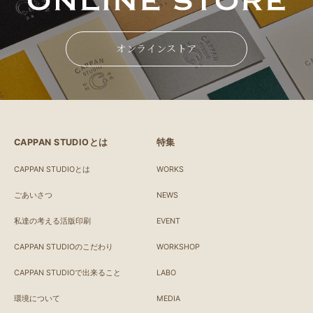
オンラインストア
CAPPAN STUDIOとは
特集
CAPPAN STUDIOとは
WORKS
ごあいさつ
NEWS
私達の考える活版印刷
EVENT
CAPPAN STUDIOのこだわり
WORKSHOP
CAPPAN STUDIOで出来ること
LABO
環境について
MEDIA