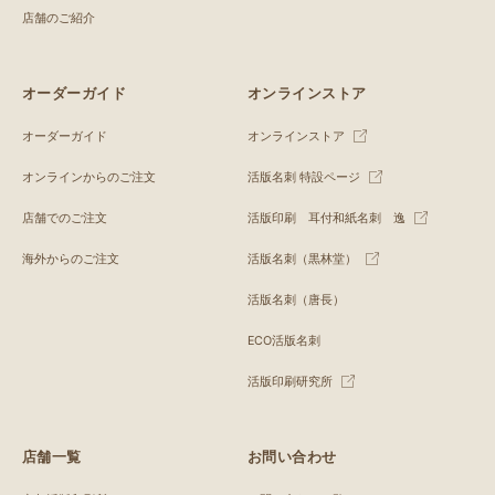
店舗のご紹介
オーダーガイド
オンラインストア
オーダーガイド
オンラインストア
オンラインからのご注文
活版名刺 特設ページ
店舗でのご注文
活版印刷 耳付和紙名刺 逸
海外からのご注文
活版名刺（黒林堂）
活版名刺（唐長）
ECO活版名刺
活版印刷研究所
店舗一覧
お問い合わせ