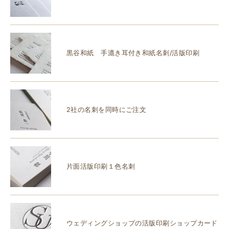
黒谷和紙 手漉き耳付き和紙名刺/活版印刷
2社の名刺を同時にご注文
片面活版印刷１色名刺
ウェディングショップの活版印刷ショップカード