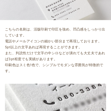
こちらの名刺は、活版印刷で印圧を強め、凹凸感をしっかり出
しています。
電話やメールアイコンの細かい部分まで再現しております。
5pt以上の文字あれば再現することができます。
また、判読性だけで文字の中シロなどが潰れても大丈夫であれ
ば3pt程度でも実績があります。
印刷色はスミ色1色で、シンプルでモダンな雰囲気が特徴的で
す。