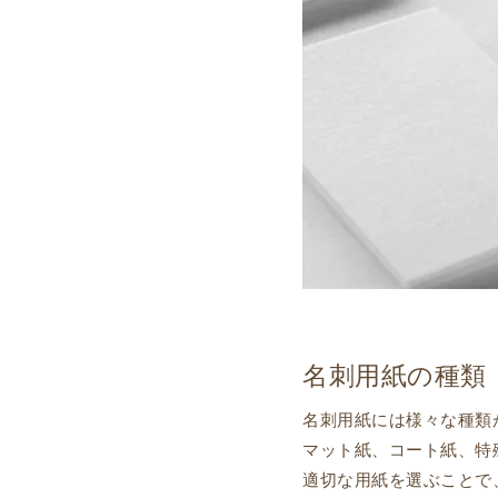
名刺用紙の種類
名刺用紙には様々な種類
マット紙、コート紙、特
適切な用紙を選ぶことで