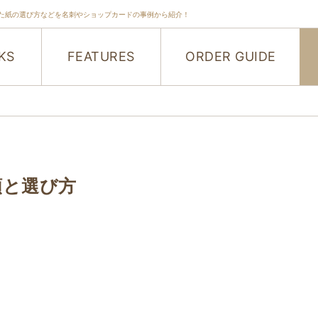
た紙の選び方などを名刺やショップカードの事例から紹介！
KS
FEATURES
ORDER GUIDE
類と選び方