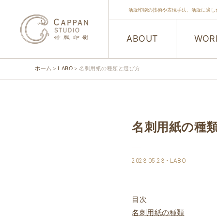
活版印刷の技術や表現手法、活版に適し
ABOUT
WOR
ホーム
LABO
名刺用紙の種類と選び方
名刺用紙の種
2023.05.23
LABO
目次
名刺用紙の種類