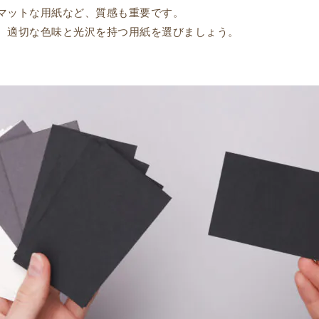
マットな用紙など、質感も重要です。
、適切な色味と光沢を持つ用紙を選びましょう。