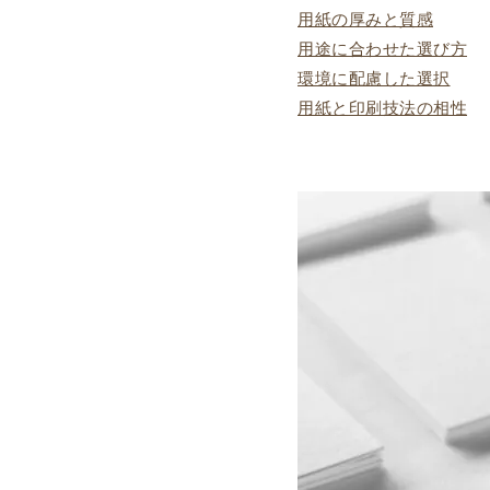
用紙の厚みと質感
用途に合わせた選び方
環境に配慮した選択
用紙と印刷技法の相性