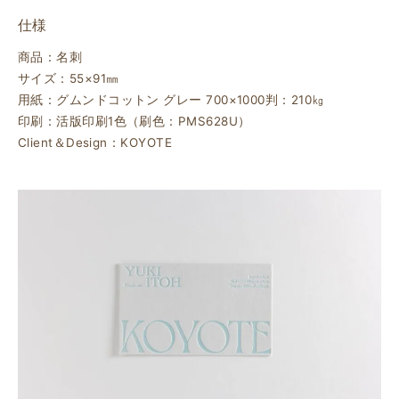
仕様
商品：名刺
サイズ：55×91㎜
用紙：グムンドコットン グレー 700×1000判：210㎏
印刷：活版印刷1色（刷色：PMS628U）
Client＆Design：KOYOTE