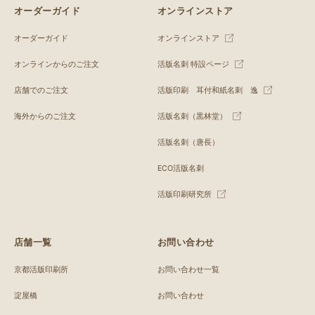
オーダーガイド
オンラインストア
オーダーガイド
オンラインストア
オンラインからのご注文
活版名刺 特設ページ
店舗でのご注文
活版印刷 耳付和紙名刺 逸
海外からのご注文
活版名刺（黒林堂）
活版名刺（唐長）
ECO活版名刺
活版印刷研究所
店舗一覧
お問い合わせ
京都活版印刷所
お問い合わせ一覧
淀屋橋
お問い合わせ