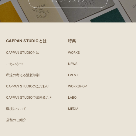
オンラインストア
CAPPAN STUDIOとは
特集
CAPPAN STUDIOとは
WORKS
ごあいさつ
NEWS
私達の考える活版印刷
EVENT
CAPPAN STUDIOのこだわり
WORKSHOP
CAPPAN STUDIOで出来ること
LABO
環境について
MEDIA
店舗のご紹介