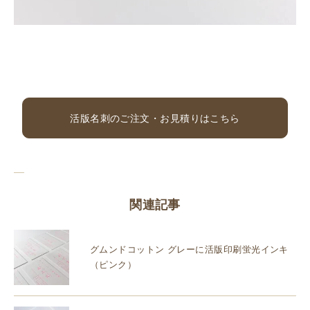
活版名刺のご注文・お見積りはこちら
関連記事
グムンドコットン グレーに活版印刷蛍光インキ
（ピンク）