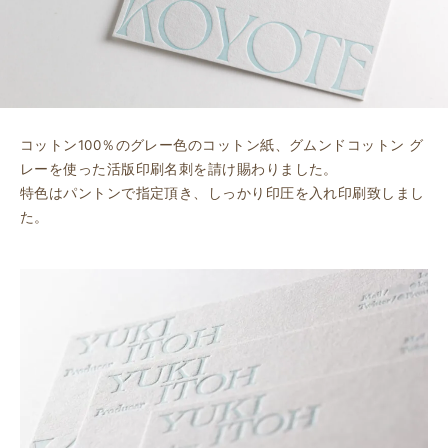
コットン100％のグレー色のコットン紙、グムンドコットン グ
レーを使った活版印刷名刺を請け賜わりました。
特色はパントンで指定頂き、しっかり印圧を入れ印刷致しまし
た。