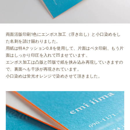
両面活版印刷1色にエンボス加工（浮き出し）と小口染めをし
た名刺を請け賜わりました。
用紙は特Aクッション0.8を使用して、片面はベタ印刷、もう片
面はしっかり印圧を入れて凹ませています。
エンボス加工は凸版と凹版で紙を挟み込み再現していきますの
で、裏面へも干渉が再現されています。
小口染めは蛍光オレンジで染めさせて頂きました。