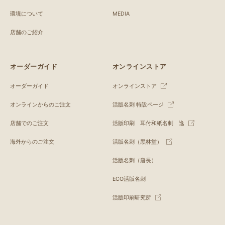
環境について
MEDIA
店舗のご紹介
オーダーガイド
オンラインストア
オーダーガイド
オンラインストア
オンラインからのご注文
活版名刺 特設ページ
店舗でのご注文
活版印刷 耳付和紙名刺 逸
海外からのご注文
活版名刺（黒林堂）
活版名刺（唐長）
ECO活版名刺
活版印刷研究所