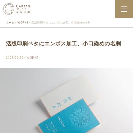
ホーム
WORKS
活版印刷ベタにエンボス加工、小口染めの名刺
活版印刷ベタにエンボス加工、小口染めの名刺
2023.06.26
WORKS