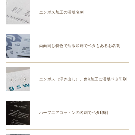
エンボス加工の活版名刺
両面同じ特色で活版印刷でベタもあるお名刺
エンボス（浮き出し）、角R加工に活版ベタ印刷
ハーフエアコットンの名刺でベタ印刷