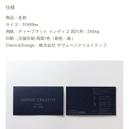
仕様
商品：名刺
サイズ：51X89㎜
用紙：ディープマット インディゴ 四六判：265kg
印刷：活版印刷 両面1色（刷色：銀）
Client＆Design：株式会社 サヴェージクリエイティブ