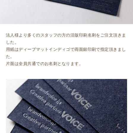
法人様より多くのスタッフの方の活版印刷名刺をご注文頂きま
した。
用紙はディープマットインディゴで両面銀印刷で指定頂きまし
た。
片面は全員共通でのお名刺となります。