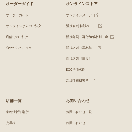
オーダーガイド
オンラインストア
オーダーガイド
オンラインストア
オンラインからのご注文
活版名刺 特設ページ
店舗でのご注文
活版印刷 耳付和紙名刺 逸
海外からのご注文
活版名刺（黒林堂）
活版名刺（唐長）
ECO活版名刺
活版印刷研究所
店舗一覧
お問い合わせ
京都活版印刷所
お問い合わせ一覧
淀屋橋
お問い合わせ