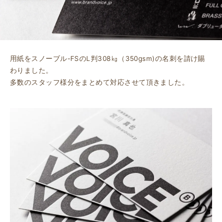
用紙をスノーブル-FSのL判308㎏（350gsm)の名刺を請け賜
わりました。
多数のスタッフ様分をまとめて対応させて頂きました。