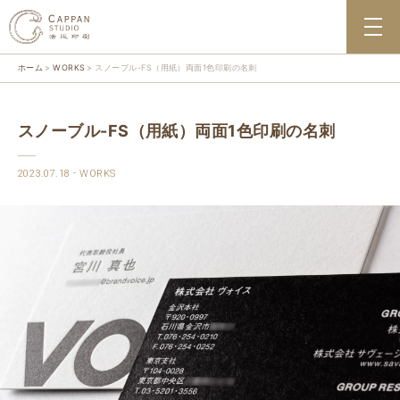
ホーム
WORKS
スノーブル-FS（用紙）両面1色印刷の名刺
スノーブル-FS（用紙）両面1色印刷の名刺
2023.07.18
WORKS