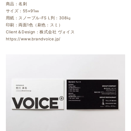
商品：名刺
サイズ：55×91㎜
用紙：スノーブル-FS L判：308㎏
印刷：両面1色（刷色：スミ）
Client＆Design：株式会社 ヴォイス
https://www.brandvoice.jp/