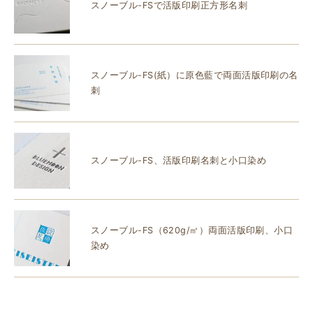
スノーブル-FSで活版印刷正方形名刺
スノーブル-FS(紙）に原色藍で両面活版印刷の名
刺
スノーブル-FS、活版印刷名刺と小口染め
スノーブル-FS（620g/㎡）両面活版印刷、小口
染め