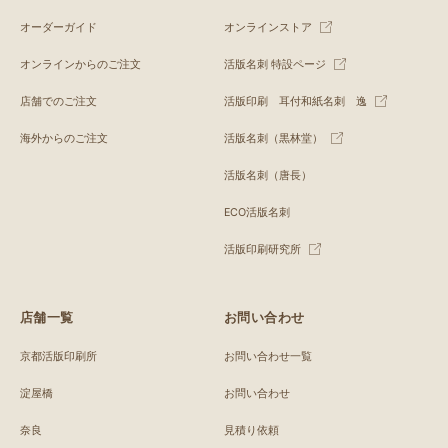
オーダーガイド
オンラインストア
オンラインからのご注文
活版名刺 特設ページ
店舗でのご注文
活版印刷 耳付和紙名刺 逸
海外からのご注文
活版名刺（黒林堂）
活版名刺（唐長）
ECO活版名刺
活版印刷研究所
店舗一覧
お問い合わせ
京都活版印刷所
お問い合わせ一覧
淀屋橋
お問い合わせ
奈良
見積り依頼