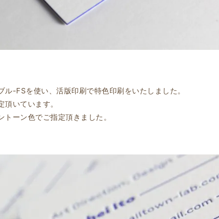
ブル-FSを使い、活版印刷で特色印刷をいたしました。
定頂いています。
ントーン色でご指定頂きました。