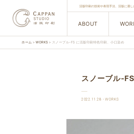
活版印刷の技術や表現手法、活版に適し
ABOUT
WOR
ホーム
WORKS
スノーブル-FS に活版印刷特色印刷、小口染め
スノーブル-F
2022.11.28
WORKS