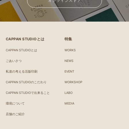
オンラインストア
CAPPAN STUDIOとは
特集
CAPPAN STUDIOとは
WORKS
ごあいさつ
NEWS
私達の考える活版印刷
EVENT
CAPPAN STUDIOのこだわり
WORKSHOP
CAPPAN STUDIOで出来ること
LABO
環境について
MEDIA
店舗のご紹介