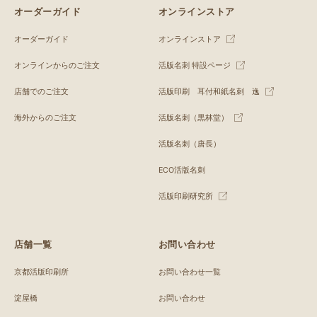
オーダーガイド
オンラインストア
オーダーガイド
オンラインストア
オンラインからのご注文
活版名刺 特設ページ
店舗でのご注文
活版印刷 耳付和紙名刺 逸
海外からのご注文
活版名刺（黒林堂）
活版名刺（唐長）
ECO活版名刺
活版印刷研究所
店舗一覧
お問い合わせ
京都活版印刷所
お問い合わせ一覧
淀屋橋
お問い合わせ