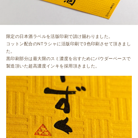
限定の日本酒ラベルを活版印刷で請け賜わりました。
コットン配合のNTラシャに活版印刷で3色印刷させて頂きまし
た。
黒印刷部分は最大限のスミ濃度を出すためにパウダーベースで
製造頂いた超高濃度インキを採用頂きました。