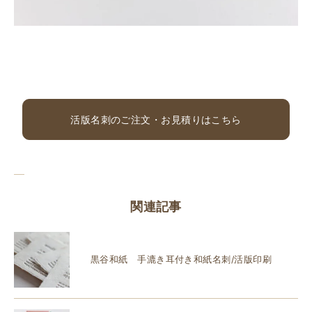
活版名刺のご注文・お見積りはこちら
関連記事
黒谷和紙 手漉き耳付き和紙名刺/活版印刷