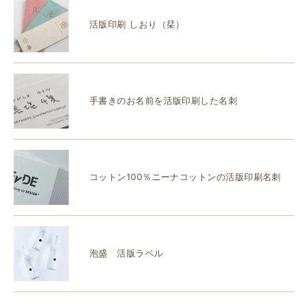
活版印刷 しおり（栞）
手書きのお名前を活版印刷した名刺
コットン100％ニーナコットンの活版印刷名刺
泡盛 活版ラベル