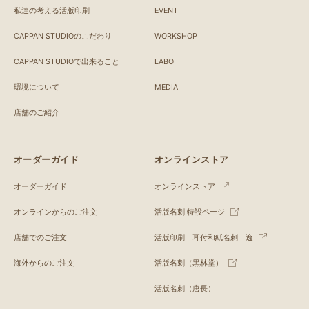
私達の考える活版印刷
EVENT
CAPPAN STUDIOのこだわり
WORKSHOP
CAPPAN STUDIOで出来ること
LABO
環境について
MEDIA
店舗のご紹介
オーダーガイド
オンラインストア
オーダーガイド
オンラインストア
オンラインからのご注文
活版名刺 特設ページ
店舗でのご注文
活版印刷 耳付和紙名刺 逸
海外からのご注文
活版名刺（黒林堂）
活版名刺（唐長）