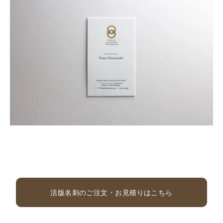
活版名刺のご注文・お見積りはこちら