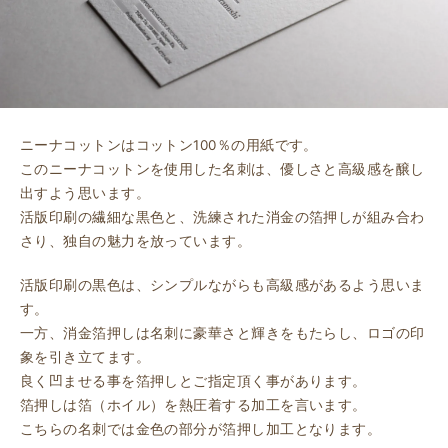
ニーナコットンはコットン100％の用紙です。
このニーナコットンを使用した名刺は、優しさと高級感を醸し
出すよう思います。
活版印刷の繊細な黒色と、洗練された消金の箔押しが組み合わ
さり、独自の魅力を放っています。
活版印刷の黒色は、シンプルながらも高級感があるよう思いま
す。
一方、消金箔押しは名刺に豪華さと輝きをもたらし、ロゴの印
象を引き立てます。
良く凹ませる事を箔押しとご指定頂く事があります。
箔押しは箔（ホイル）を熱圧着する加工を言います。
こちらの名刺では金色の部分が箔押し加工となります。