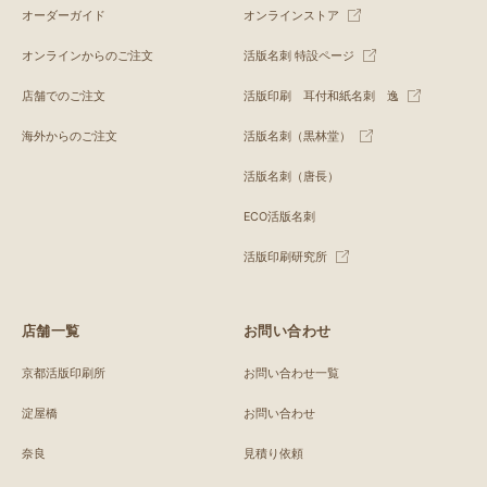
オーダーガイド
オンラインストア
オンラインからのご注文
活版名刺 特設ページ
店舗でのご注文
活版印刷 耳付和紙名刺 逸
海外からのご注文
活版名刺（黒林堂）
活版名刺（唐長）
ECO活版名刺
活版印刷研究所
店舗一覧
お問い合わせ
京都活版印刷所
お問い合わせ一覧
淀屋橋
お問い合わせ
奈良
見積り依頼