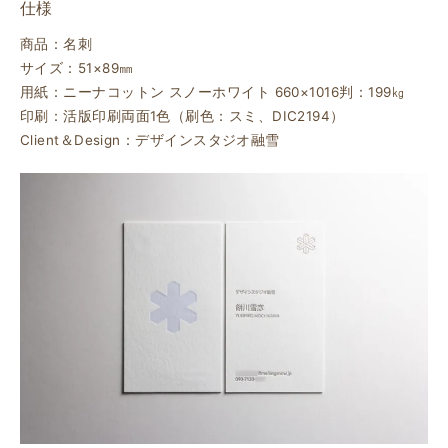
仕様
商品：名刺
サイズ：51×89㎜
用紙：ニーナコットン スノーホワイト 660×1016判：199㎏
印刷：活版印刷両面1色（刷色：スミ、DIC2194）
Client＆Design：デザインスタジオ融雪