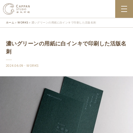
ホーム
WORKS
濃いグリーンの用紙に白インキで印刷した活版名刺
濃いグリーンの用紙に白インキで印刷した活版名
刺
2024.06.09
WORKS