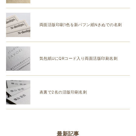
両面活版印刷1色を新バフン紙Nきぬでの名刺
気包紙UにQRコード入り両面活版印刷名刺
表裏で2名の活版印刷名刺
最新記事