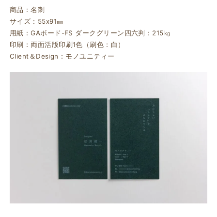
商品：名刺
サイズ：55ⅹ91㎜
用紙：GAボード-FS ダークグリーン四六判：215㎏
印刷：両面活版印刷1色（刷色：白）
Client＆Design：モノユニティー