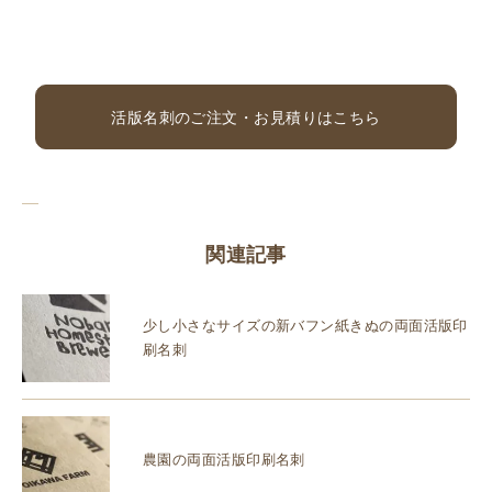
活版名刺のご注文・お見積りはこちら
関連記事
少し小さなサイズの新バフン紙きぬの両面活版印
刷名刺
農園の両面活版印刷名刺