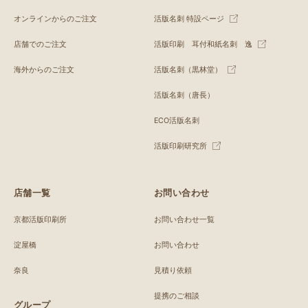
オンラインからのご注文
活版名刺 特設ページ
店舗でのご注文
活版印刷 耳付和紙名刺 逸
海外からのご注文
活版名刺（黒林堂）
活版名刺（唐長）
ECO活版名刺
活版印刷研究所
店舗一覧
お問い合わせ
京都活版印刷所
お問い合わせ一覧
淀屋橋
お問い合わせ
奈良
見積り依頼
提携のご相談
グループ