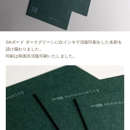
GAボード ダークグリーンに白インキで活版印刷をした名刺を
請け賜わりました。
印刷は両面共活版印刷いたしました。