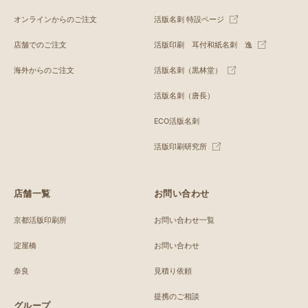
オンラインからのご注文
活版名刺 特設ページ
店舗でのご注文
活版印刷 耳付和紙名刺 逸
海外からのご注文
活版名刺（黒林堂）
活版名刺（唐長）
ECO活版名刺
活版印刷研究所
店舗一覧
お問い合わせ
京都活版印刷所
お問い合わせ一覧
淀屋橋
お問い合わせ
奈良
見積り依頼
提携のご相談
グループ