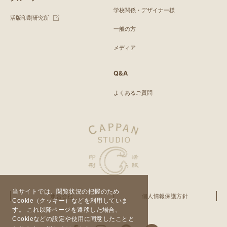
学校関係・デザイナー様
活版印刷研究所
一般の方
メディア
Q&A
よくあるご質問
当サイトでは、閲覧状況の把握のため
運営会社
個人情報保護方針
Cookie（クッキー）などを利用していま
す。 これ以降ページを遷移した場合、
Cookieなどの設定や使用に同意したことと