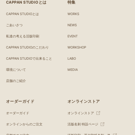
CAPPAN STUDIOとは
特集
CAPPAN STUDIOとは
WORKS
ごあいさつ
NEWS
私達の考える活版印刷
EVENT
CAPPAN STUDIOのこだわり
WORKSHOP
CAPPAN STUDIOで出来ること
LABO
環境について
MEDIA
店舗のご紹介
オーダーガイド
オンラインストア
オーダーガイド
オンラインストア
オンラインからのご注文
活版名刺 特設ページ