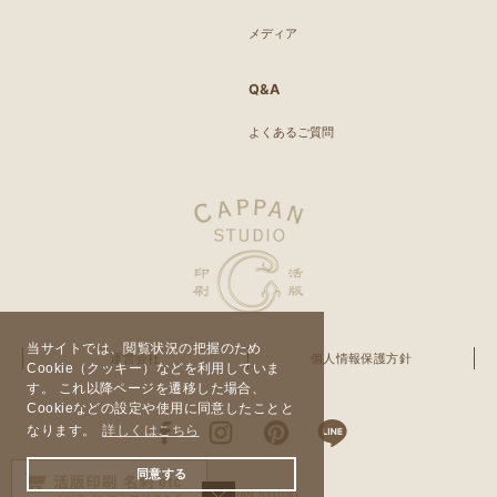
メディア
Q&A
よくあるご質問
当サイトでは、閲覧状況の把握のため
運営会社
個人情報保護方針
Cookie（クッキー）などを利用していま
す。 これ以降ページを遷移した場合、
Cookieなどの設定や使用に同意したことと
なります。
詳しくはこちら
同意する
© CAPPAN STUDIO