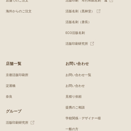
店舗でのご注文
活版印刷 耳付和紙名刺 逸
海外からのご注文
活版名刺（黒林堂）
活版名刺（唐長）
ECO活版名刺
活版印刷研究所
店舗一覧
お問い合わせ
京都活版印刷所
お問い合わせ一覧
淀屋橋
お問い合わせ
奈良
見積り依頼
提携のご相談
グループ
学校関係・デザイナー様
活版印刷研究所
一般の方