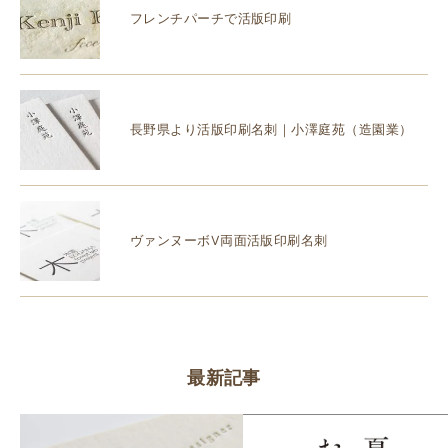
フレンチパーチで活版印刷
長野県より活版印刷名刺｜小澤庭苑（造園業）
ヴァンヌーボV両面活版印刷名刺
最新記事