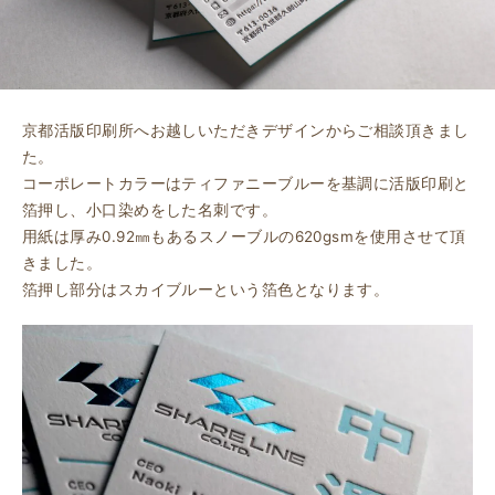
京都活版印刷所へお越しいただきデザインからご相談頂きまし
た。
コーポレートカラーはティファニーブルーを基調に活版印刷と
箔押し、小口染めをした名刺です。
用紙は厚み0.92㎜もあるスノーブルの620gsmを使用させて頂
きました。
箔押し部分はスカイブルーという箔色となります。