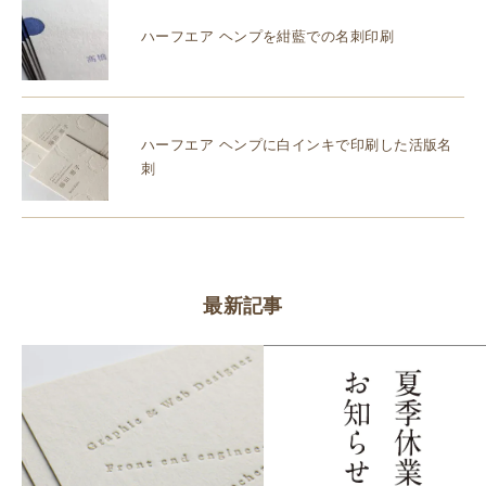
ハーフエア ヘンプを紺藍での名刺印刷
ハーフエア ヘンプに白インキで印刷した活版名
刺
最新記事