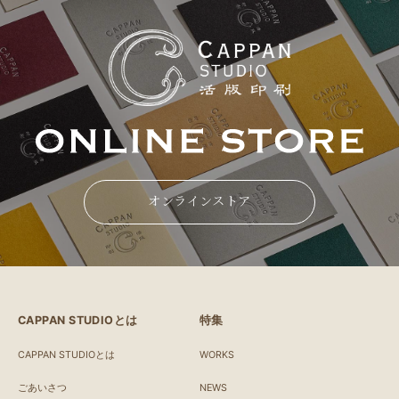
オンラインストア
CAPPAN STUDIOとは
特集
CAPPAN STUDIOとは
WORKS
ごあいさつ
NEWS