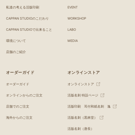
私達の考える活版印刷
EVENT
CAPPAN STUDIOのこだわり
WORKSHOP
CAPPAN STUDIOで出来ること
LABO
環境について
MEDIA
店舗のご紹介
オーダーガイド
オンラインストア
オーダーガイド
オンラインストア
オンラインからのご注文
活版名刺 特設ページ
店舗でのご注文
活版印刷 耳付和紙名刺 逸
海外からのご注文
活版名刺（黒林堂）
活版名刺（唐長）