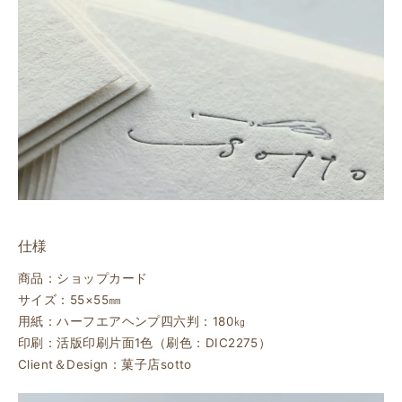
仕様
商品：ショップカード
サイズ：55×55㎜
用紙：ハーフエアヘンプ四六判：180㎏
印刷：活版印刷片面1色（刷色：DIC2275）
Client＆Design：菓子店sotto