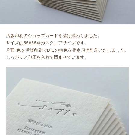
活版印刷のショップカードを請け賜わりました。
サイズは55×55㎜のスクエアサイズです。
片面1色を活版印刷でDICの特色を指定頂き印刷いたしました。
しっかりと印圧を入れて凹ませています。