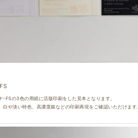
FS
ナ-FSの3色の用紙に活版印刷をした見本となります。
、白や淡い特色、高濃度銀などの印刷再現をご確認いただけます