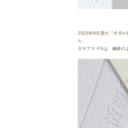
2025年6月度の『今月
た。
タチアナ-FSは、繊維