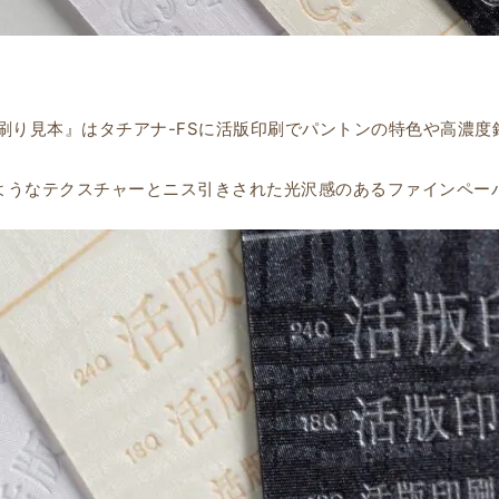
の刷り見本』はタチアナ-FSに活版印刷でパントンの特色や高濃
のようなテクスチャーとニス引きされた光沢感のあるファインペー