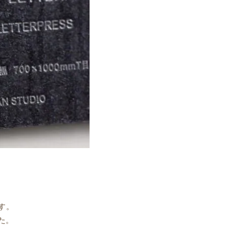
です。
た。