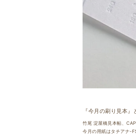
『今月の刷り見本』
竹尾 淀屋橋見本帖、CAPP
今月の用紙はタチアナ-FS