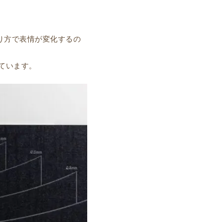
り方で表情が変化するの
ています。