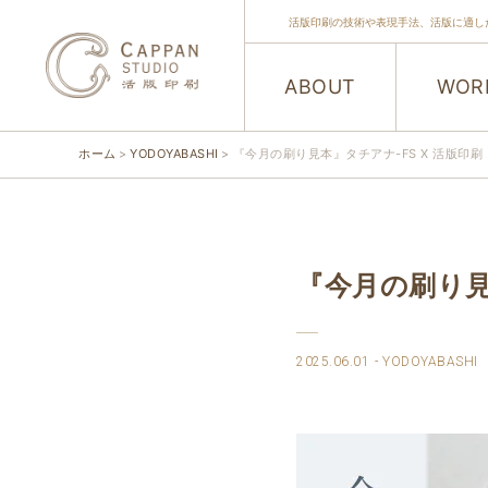
活版印刷の技術や表現手法、活版に適し
ABOUT
WOR
ホーム
YODOYABASHI
『今月の刷り見本』タチアナ-FS X 活版印刷
『今月の刷り見本
2025.06.01
YODOYABASHI