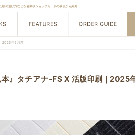
た紙の選び方などを名刺やショップカードの事例から紹介！
KS
FEATURES
ORDER GUIDE
｜2025年6月度
』タチアナ-FS X 活版印刷｜2025