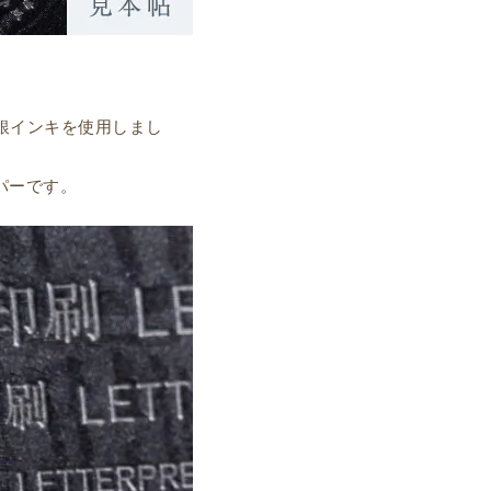
度銀インキを使用しまし
パーです。