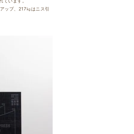
れています。
インアップ、217㎏はニス引