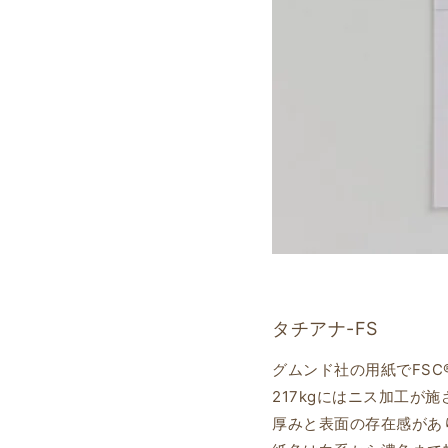
タチアナ-FS
グムンド社の用紙でFS
217kgにはニス加工が施
厚みと表面の存在感があ