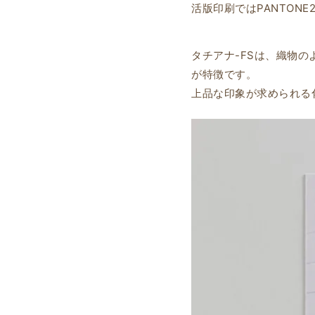
活版印刷ではPANTONE
タチアナ-FSは、織物
が特徴です。
上品な印象が求められる