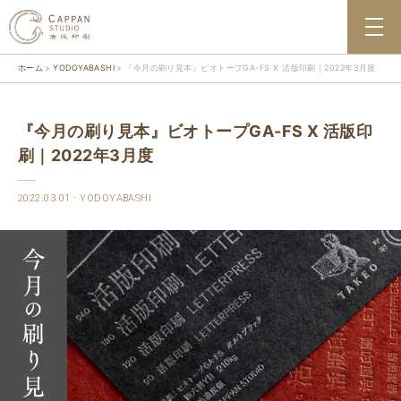
ホーム
YODOYABASHI
『今月の刷り見本』ビオトープGA-FS X 活版印刷｜2022年3月度
『今月の刷り見本』ビオトープGA-FS X 活版印
刷｜2022年3月度
2022.03.01
YODOYABASHI