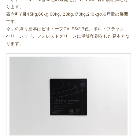
ります。
四六判Y目45kg,60kg,90kg,120kg,170kg,210kgの6斤量の展開
です。
今回の刷り見本はビオトープGA-FSの3色、ポルトブラック、
ベリーレッド、フォレストグリーンに活版印刷をした見本とな
ります。