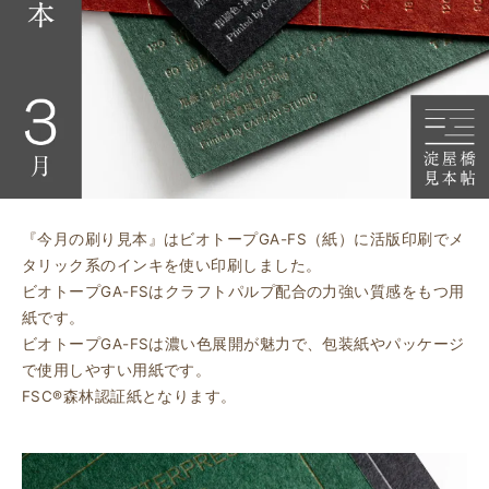
『今月の刷り見本』はビオトープGA-FS（紙）に活版印刷でメ
タリック系のインキを使い印刷しました。
ビオトープGA-FSはクラフトパルプ配合の力強い質感をもつ用
紙です。
ビオトープGA-FSは濃い色展開が魅力で、包装紙やパッケージ
で使用しやすい用紙です。
FSC®森林認証紙となります。