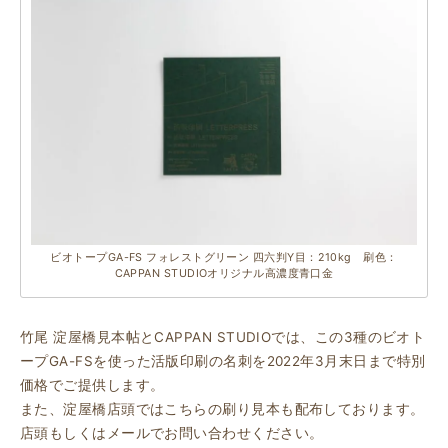
ビオトープGA-FS フォレストグリーン 四六判Y目：210kg 刷色：
CAPPAN STUDIOオリジナル高濃度青口金
竹尾 淀屋橋見本帖とCAPPAN STUDIOでは、この3種のビオト
ープGA-FSを使った活版印刷の名刺を2022年3月末日まで特別
価格でご提供します。
また、淀屋橋店頭ではこちらの刷り見本も配布しております。
店頭もしくはメールでお問い合わせください。