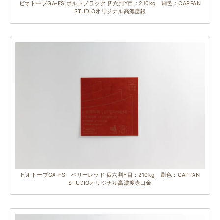
ビオトープGA-FS ポルトブラック 四六判Y目：210kg 刷色：CAPPAN
STUDIOオリジナル高濃度銀
ビオトープGA-FS ベリーレッド 四六判Y目：210kg 刷色：CAPPAN
STUDIOオリジナル高濃度赤口金