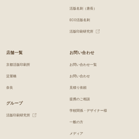
活版名刺（唐長）
ECO活版名刺
活版印刷研究所
店舗一覧
お問い合わせ
京都活版印刷所
お問い合わせ一覧
淀屋橋
お問い合わせ
奈良
見積り依頼
提携のご相談
グループ
学校関係・デザイナー様
活版印刷研究所
一般の方
メディア