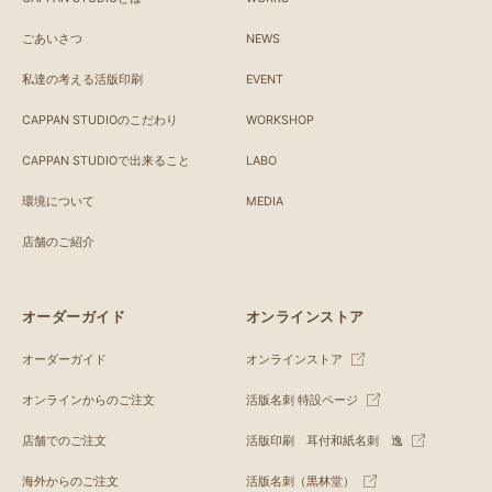
ごあいさつ
NEWS
私達の考える活版印刷
EVENT
CAPPAN STUDIOのこだわり
WORKSHOP
CAPPAN STUDIOで出来ること
LABO
環境について
MEDIA
店舗のご紹介
オーダーガイド
オンラインストア
オーダーガイド
オンラインストア
オンラインからのご注文
活版名刺 特設ページ
店舗でのご注文
活版印刷 耳付和紙名刺 逸
海外からのご注文
活版名刺（黒林堂）