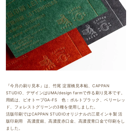
『今月の刷り見本』は、竹尾 淀屋橋見本帖、CAPPAN
STUDIO、デザインはUMA/design farmで作る刷り見本です。
用紙は、ビオトープGA-FS 色：ポルトブラック、ベリーレッ
ド、フォレストグリーンの3種を使用しました。
活版印刷ではCAPPAN STUDIOオリジナルの三星インキ製 活
版印刷用 高濃度銀、高濃度赤口金、高濃度青口金で印刷をし
ました。