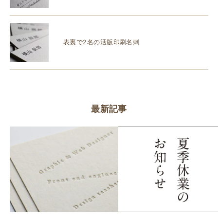
表裏で2名の活版印刷名刺
最新記事