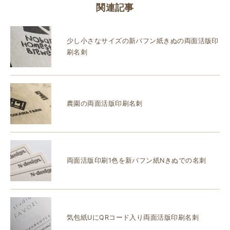
関連記事
少し小さなサイズの新バフン紙きぬの両面活版印
刷名刺
農園の両面活版印刷名刺
両面活版印刷1色を新バフン紙Nきぬでの名刺
気包紙UにQRコード入り両面活版印刷名刺