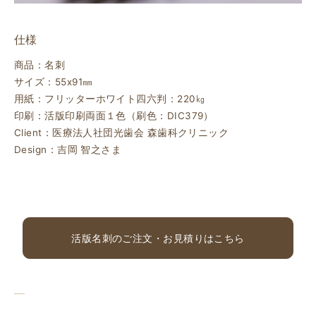
仕様
商品：名刺
サイズ：55ⅹ91㎜
用紙：フリッターホワイト四六判：220㎏
印刷：活版印刷両面１色（刷色：DIC379）
Client：医療法人社団光歯会 森歯科クリニック
Design：吉岡 智之さま
活版名刺のご注文・お見積りはこちら