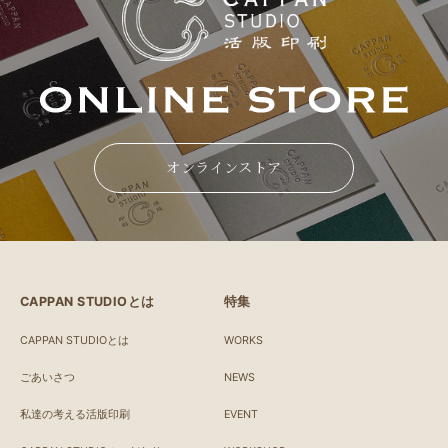
オンラインストア
CAPPAN STUDIOとは
特集
CAPPAN STUDIOとは
WORKS
ごあいさつ
NEWS
私達の考える活版印刷
EVENT