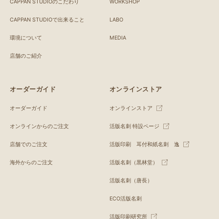
CAPPAN STUDIOのこだわり
WORKSHOP
CAPPAN STUDIOで出来ること
LABO
環境について
MEDIA
店舗のご紹介
オーダーガイド
オンラインストア
オーダーガイド
オンラインストア
オンラインからのご注文
活版名刺 特設ページ
店舗でのご注文
活版印刷 耳付和紙名刺 逸
海外からのご注文
活版名刺（黒林堂）
活版名刺（唐長）
ECO活版名刺
活版印刷研究所