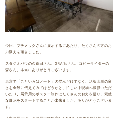
今回、プチメックさんに展示するにあたり、たくさんの方のお
力添えを頂きました。
スタジオバウの久保田さん、GRAftsさん、コピーライターの
森さん、本当にありがとうございます。
東京で「こといろはノート」の展示だけでなく、活版印刷の良
さを全般に伝えてみてはどうかと、忙しい中現場へ撮影いただ
いたり、展示用のポスター制作にたくさんのお力を借り、素敵
な展示をスタートすることが出来ました。ありがとうございま
す。