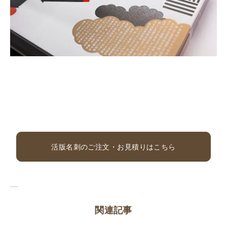
活版名刺のご注文・お見積りはこちら
関連記事