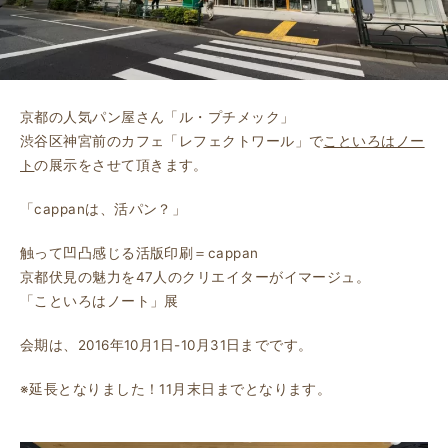
京都の人気パン屋さん「ル・プチメック」
渋谷区神宮前のカフェ「レフェクトワール」で
こといろはノー
ト
の展示をさせて頂きます。
「cappanは、活パン？」
触って凹凸感じる活版印刷＝cappan
京都伏見の魅力を47人のクリエイターがイマージュ。
「こといろはノート」展
会期は、2016年10月1日-10月31日までです。
※延長となりました！11月末日までとなります。