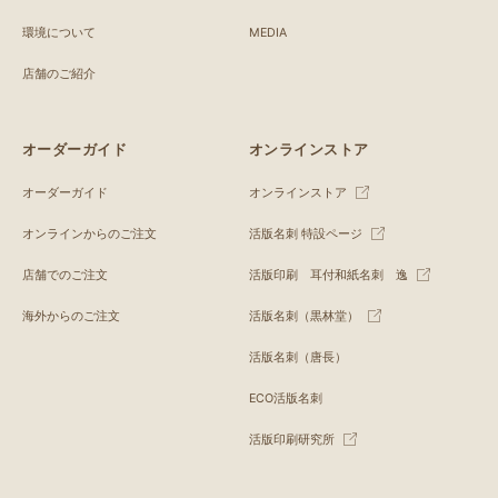
環境について
MEDIA
店舗のご紹介
オーダーガイド
オンラインストア
オーダーガイド
オンラインストア
オンラインからのご注文
活版名刺 特設ページ
店舗でのご注文
活版印刷 耳付和紙名刺 逸
海外からのご注文
活版名刺（黒林堂）
活版名刺（唐長）
ECO活版名刺
活版印刷研究所