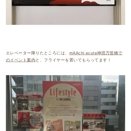
エレベーター降りたところには、
mAAchi ecute神田万世橋で
のイベント案内
と、フライヤーを置いてもらってます！