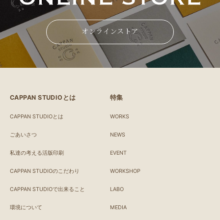
オンラインストア
CAPPAN STUDIOとは
特集
CAPPAN STUDIOとは
WORKS
ごあいさつ
NEWS
私達の考える活版印刷
EVENT
CAPPAN STUDIOのこだわり
WORKSHOP
CAPPAN STUDIOで出来ること
LABO
環境について
MEDIA