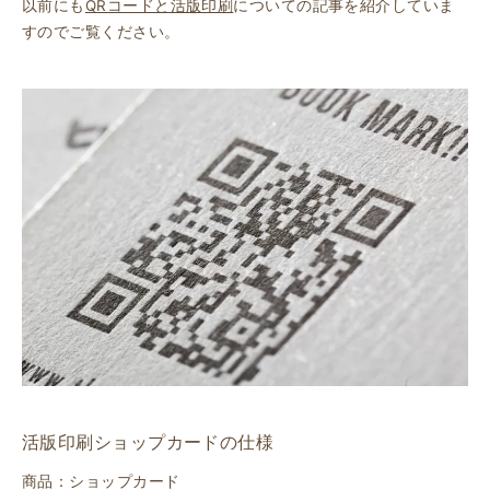
以前にも
QRコードと活版印刷
についての記事を紹介していま
すのでご覧ください。
活版印刷ショップカードの仕様
商品：ショップカード