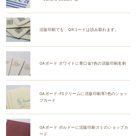
活版印刷でも、QRコードは読み取れます。
GAボード ホワイトに青口金1色の活版印刷名刺
GAボード-FSクリームに活版印刷草1色のショッ
プカード
GAボード ボルドーに活版印刷スミのショップカ
ード