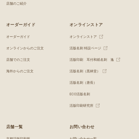
店舗のご紹介
オーダーガイド
オンラインストア
オーダーガイド
オンラインストア
オンラインからのご注文
活版名刺 特設ページ
店舗でのご注文
活版印刷 耳付和紙名刺 逸
海外からのご注文
活版名刺（黒林堂）
活版名刺（唐長）
ECO活版名刺
活版印刷研究所
店舗一覧
お問い合わせ
京都活版印刷所
お問い合わせ一覧