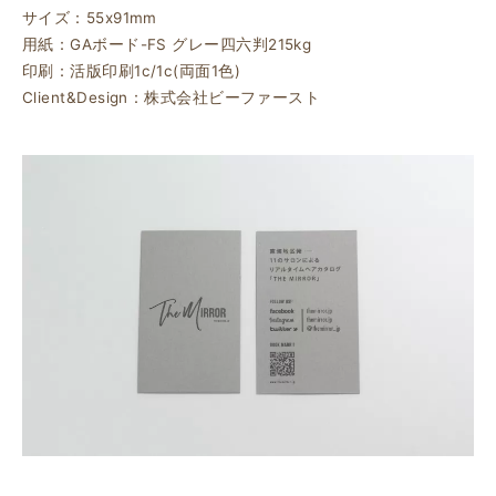
サイズ：55x91mm
用紙：GAボード-FS グレー四六判215kg
印刷：活版印刷1c/1c(両面1色)
Client&Design：株式会社ビーファースト