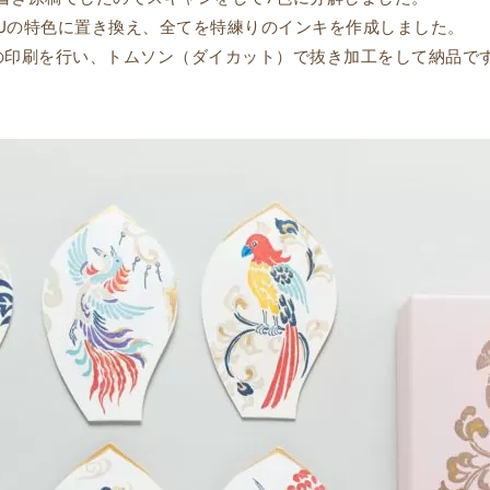
Uの特色に置き換え、全てを特練りのインキを作成しました。
の印刷を行い、トムソン（ダイカット）で抜き加工をして納品で