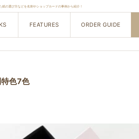
た紙の選び方などを名刺やショップカードの事例から紹介！
KS
FEATURES
ORDER GUIDE
刷特色7色