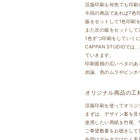
活版印刷も何色でも印刷
今回の商品であれば7色
版をセットして1色印刷
また次の版をセットして
1色ずつ印刷をしていく
CAPPAN STUDI
ていきます。
印刷面積の広いベタのあ
勿論、色のムラやピンホ
オリジナル商品の工
活版印刷を使ってオリジ
まずは、デザイン案を見
使用したい用紙を竹尾、
ご希望数量をお聴きして
今回はデータではなく手