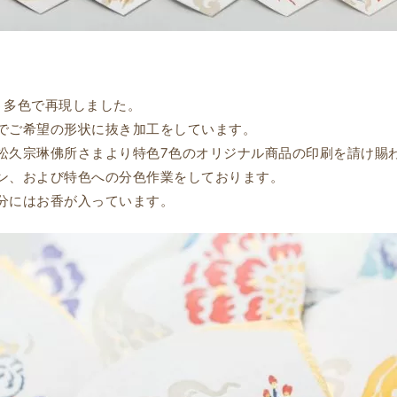
う多色で再現しました。
でご希望の形状に抜き加工をしています。
松久宗琳佛所さまより特色7色のオリジナル商品の印刷を請け賜
ン、および特色への分色作業をしております。
分にはお香が入っています。