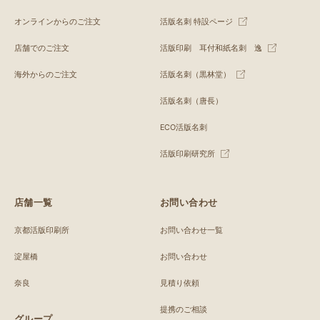
オンラインからのご注文
活版名刺 特設ページ
店舗でのご注文
活版印刷 耳付和紙名刺 逸
海外からのご注文
活版名刺（黒林堂）
活版名刺（唐長）
ECO活版名刺
活版印刷研究所
店舗一覧
お問い合わせ
京都活版印刷所
お問い合わせ一覧
淀屋橋
お問い合わせ
奈良
見積り依頼
提携のご相談
グループ