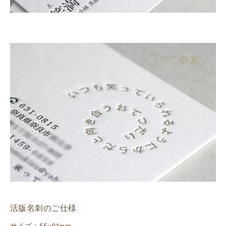
活版名刺のご仕様
サイズ：55x91mm