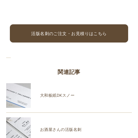
活版名刺のご注文・お見積りはこちら
関連記事
大和板紙DKスノー
お酒屋さんの活版名刺