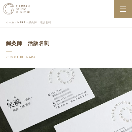
ホーム
NARA
鍼灸師 活版名刺
鍼灸師 活版名刺
2019.01.18
NARA