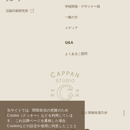
学校関係・デザイナー様
活版印刷研究所
一般の方
メディア
Q&A
よくあるご質問
当サイトでは、閲覧状況の把握のため
運営会社
個人情報保護方針
Cookie（クッキー）などを利用していま
す。 これ以降ページを遷移した場合、
Cookieなどの設定や使用に同意したことと