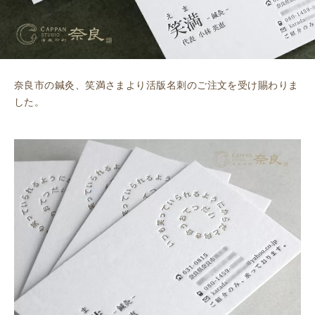
奈良市の鍼灸、笑満さまより活版名刺のご注文を受け賜わりま
した。