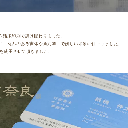
を活版印刷で請け賜わりました。
に、丸みのある書体や角丸加工で優しい印象に仕上げました。
8を使用させて頂きました。