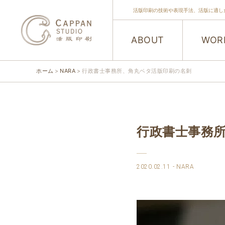
活版印刷の技術や表現手法、活版に適し
ABOUT
WOR
ホーム
NARA
行政書士事務所、角丸ベタ活版印刷の名刺
行政書士事務
2020.02.11
NARA