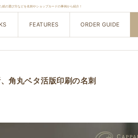
た紙の選び方などを名刺やショップカードの事例から紹介！
KS
FEATURES
ORDER GUIDE
所、角丸ベタ活版印刷の名刺