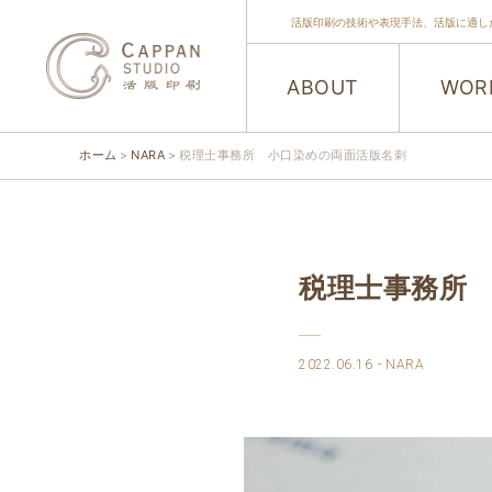
活版印刷の技術や表現手法、活版に適し
ABOUT
WOR
ホーム
NARA
税理士事務所 小口染めの両面活版名刺
税理士事務所
2022.06.16
NARA