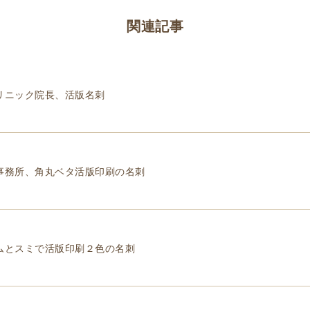
関連記事
リニック院長、活版名刺
事務所、角丸ベタ活版印刷の名刺
ムとスミで活版印刷２色の名刺