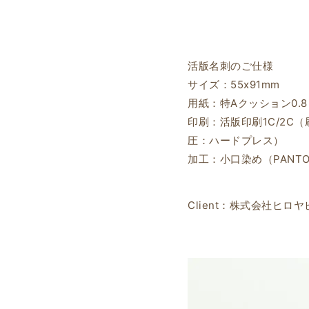
活版名刺のご仕様
サイズ：55x91mm
用紙：特Aクッション0.8
印刷：活版印刷1C/2C（刷
圧：ハードプレス）
加工：小口染め（PANTON
Client：株式会社ヒロ