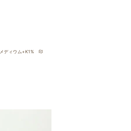
明メディウム+K1% 印