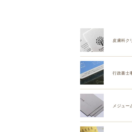
皮膚科ク
行政書士
メジュー