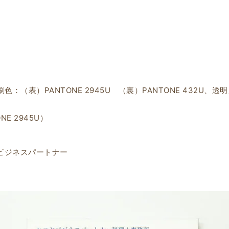
色：（表）PANTONE 2945U （裏）PANTONE 432U、透
E 2945U）
ヤビジネスパートナー