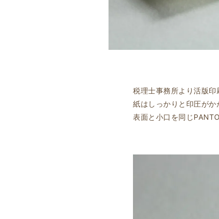
税理士事務所より活版印
紙はしっかりと印圧がか
表面と小口を同じPANT