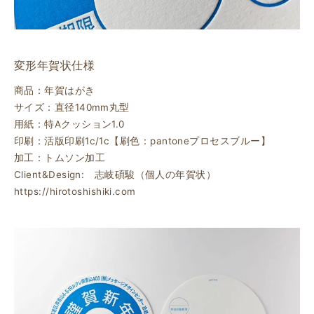
変形年賀状仕様
商品：年賀はがき
サイズ：直径140mm丸型
用紙：特Aクッション1.0
印刷：活版印刷1c/1c【刷色：pantoneプロセスブルー】
加工：トムソン加工
Client&Design: 志岐碩駿（個人の年賀状）
https://hirotoshishiki.com