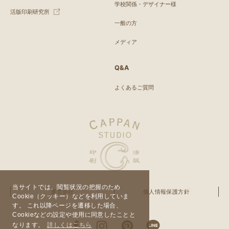
学校関係・デザイナー様
活版印刷研究所
一般の方
メディア
Q&A
よくあるご質問
当サイトでは、閲覧状況の把握のため
運営会社
個人情報保護方針
Cookie（クッキー）などを利用していま
す。 これ以降ページを遷移した場合、
Cookieなどの設定や使用に同意したことと
なります。
詳しくはこちら