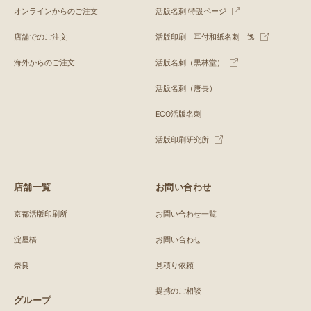
オンラインからのご注文
活版名刺 特設ページ
店舗でのご注文
活版印刷 耳付和紙名刺 逸
海外からのご注文
活版名刺（黒林堂）
活版名刺（唐長）
ECO活版名刺
活版印刷研究所
店舗一覧
お問い合わせ
京都活版印刷所
お問い合わせ一覧
淀屋橋
お問い合わせ
奈良
見積り依頼
提携のご相談
グループ