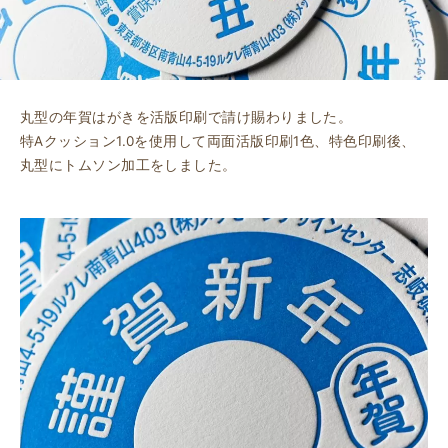
丸型の年賀はがきを活版印刷で請け賜わりました。
特Aクッション1.0を使用して両面活版印刷1色、特色印刷後、
丸型にトムソン加工をしました。