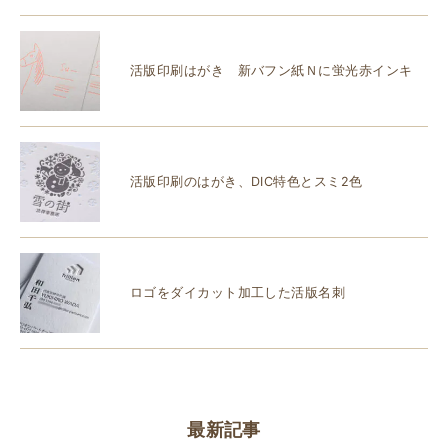
活版印刷はがき 新バフン紙Ｎに蛍光赤インキ
活版印刷のはがき、DIC特色とスミ2色
ロゴをダイカット加工した活版名刺
最新記事