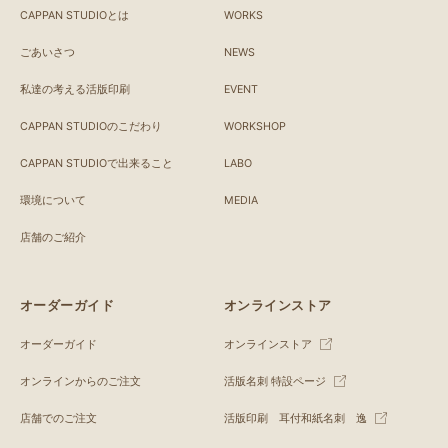
CAPPAN STUDIOとは
WORKS
ごあいさつ
NEWS
私達の考える活版印刷
EVENT
CAPPAN STUDIOのこだわり
WORKSHOP
CAPPAN STUDIOで出来ること
LABO
環境について
MEDIA
店舗のご紹介
オーダーガイド
オンラインストア
オーダーガイド
オンラインストア
オンラインからのご注文
活版名刺 特設ページ
店舗でのご注文
活版印刷 耳付和紙名刺 逸