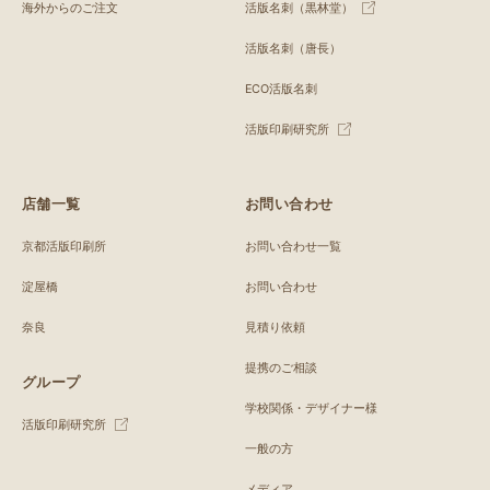
海外からのご注文
活版名刺（黒林堂）
活版名刺（唐長）
ECO活版名刺
活版印刷研究所
店舗一覧
お問い合わせ
京都活版印刷所
お問い合わせ一覧
淀屋橋
お問い合わせ
奈良
見積り依頼
提携のご相談
グループ
学校関係・デザイナー様
活版印刷研究所
一般の方
メディア