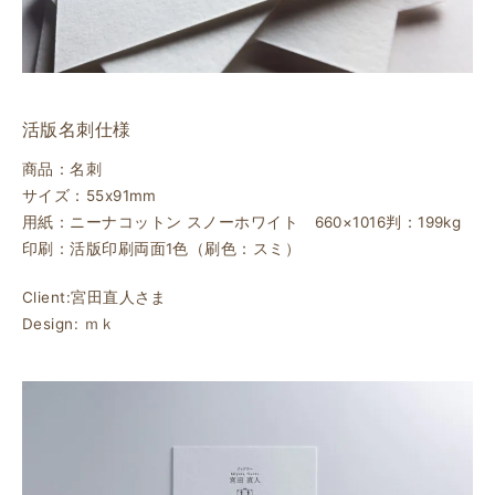
活版名刺仕様
商品：名刺
サイズ：55x91mm
用紙：ニーナコットン スノーホワイト 660×1016判：199kg
印刷：活版印刷両面1色（刷色：スミ）
Client:宮田直人さま
Design: ｍｋ