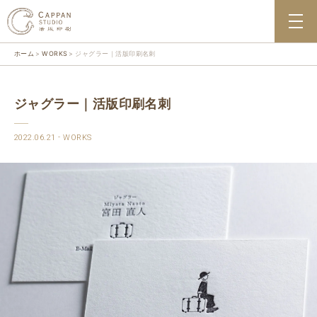
ホーム
WORKS
ジャグラー｜活版印刷名刺
ジャグラー｜活版印刷名刺
2022.06.21
WORKS