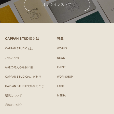
オンラインストア
CAPPAN STUDIOとは
特集
CAPPAN STUDIOとは
WORKS
ごあいさつ
NEWS
私達の考える活版印刷
EVENT
CAPPAN STUDIOのこだわり
WORKSHOP
CAPPAN STUDIOで出来ること
LABO
環境について
MEDIA
店舗のご紹介