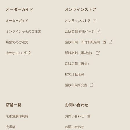
オーダーガイド
オンラインストア
オーダーガイド
オンラインストア
オンラインからのご注文
活版名刺 特設ページ
店舗でのご注文
活版印刷 耳付和紙名刺 逸
海外からのご注文
活版名刺（黒林堂）
活版名刺（唐長）
ECO活版名刺
活版印刷研究所
店舗一覧
お問い合わせ
京都活版印刷所
お問い合わせ一覧
淀屋橋
お問い合わせ