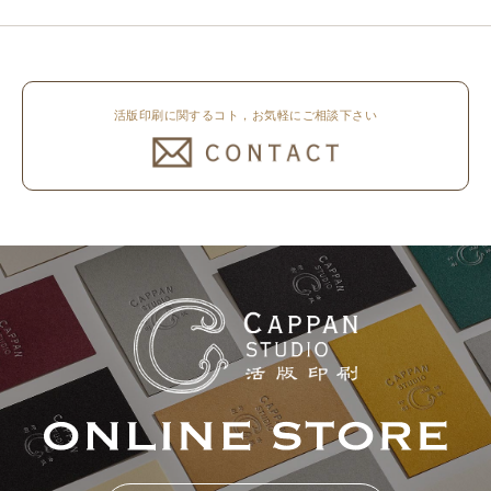
ンラ..
ナルの高濃度赤口金インキを使..
活版印刷に関するコト，お気軽にご相談下さい