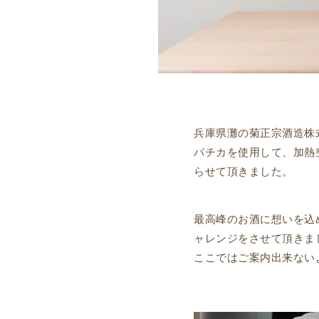
兵庫県灘の菊正宗酒造株
パチカを使用して、加熱
らせて頂きました。
最高峰のお酒に想いを込
ャレンジをさせて頂きま
ここではご案内出来ない