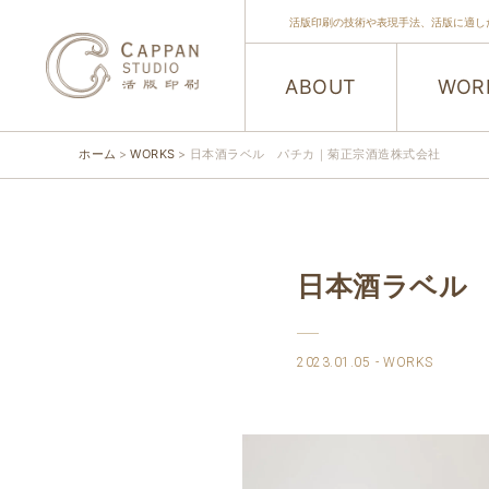
活版印刷の技術や表現手法、活版に適し
ABOUT
WOR
ホーム
WORKS
日本酒ラベル パチカ｜菊正宗酒造株式会社
日本酒ラベル
2023.01.05
WORKS