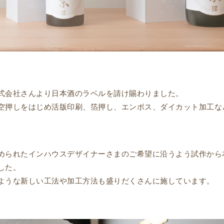
式会社さんより日本酒のラベルを請け賜わりました。
空押しをはじめ活版印刷、箔押し、エンボス、ダイカット加工な
められたインハウスデザイナーさまのご希望に沿うよう試作から
した。
ような新しい工法や加工方法も盛りだくさんに施しています。