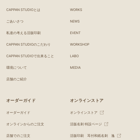
CAPPAN STUDIOとは
WORKS
ごあいさつ
NEWS
私達の考える活版印刷
EVENT
CAPPAN STUDIOのこだわり
WORKSHOP
CAPPAN STUDIOで出来ること
LABO
環境について
MEDIA
店舗のご紹介
オーダーガイド
オンラインストア
オーダーガイド
オンラインストア
オンラインからのご注文
活版名刺 特設ページ
店舗でのご注文
活版印刷 耳付和紙名刺 逸