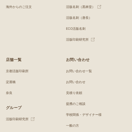
海外からのご注文
活版名刺（黒林堂）
活版名刺（唐長）
ECO活版名刺
活版印刷研究所
店舗一覧
お問い合わせ
京都活版印刷所
お問い合わせ一覧
淀屋橋
お問い合わせ
奈良
見積り依頼
提携のご相談
グループ
学校関係・デザイナー様
活版印刷研究所
一般の方