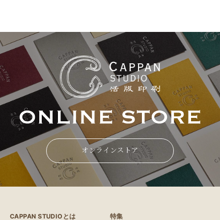
ンプルなデザインでも視覚的な
インパクトを与え、指先で触れ
る質感の楽しさを提供し..
オンラインストア
CAPPAN STUDIOとは
特集