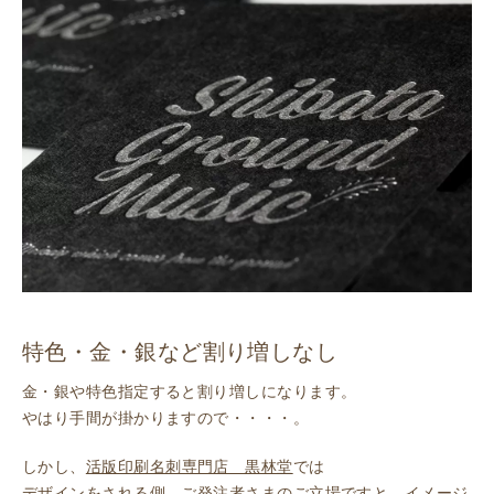
特色・金・銀など割り増しなし
金・銀や特色指定すると割り増しになります。
やはり手間が掛かりますので・・・・。
しかし、
活版印刷名刺専門店 黒林堂
では
デザインをされる側、ご発注者さまのご立場ですと、イメージ