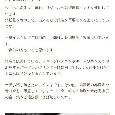
今回のお名刺は、弊社オリジナルの高濃度銀インキを使用して
います。
銀粉量を増やして、出来るだけ銀色を再現できるようにしてい
ます。
三星インキ様にご協力の元、弊社活版印刷用に製造頂いていま
す。
ご存知の方もいると思います・・・。
弊店で販売している
、レタープレスコンボキット
や手きんで印
刷をするパーソナルプリンター様に向けて
100ｃｃの小分けで
ミニ活版インキ
を販売しています。
一度お試し頂きたい、インキです。その他、高濃度の赤口金や
青口金もご用意していますので、金・銀での印刷の時は高濃度
の金・銀をご指定頂ければ嬉しいです。