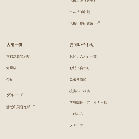
活版名刺（唐長）
ECO活版名刺
活版印刷研究所
店舗一覧
お問い合わせ
京都活版印刷所
お問い合わせ一覧
淀屋橋
お問い合わせ
奈良
見積り依頼
提携のご相談
グループ
学校関係・デザイナー様
活版印刷研究所
一般の方
メディア