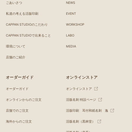
ごあいさつ
NEWS
私達の考える活版印刷
EVENT
CAPPAN STUDIOのこだわり
WORKSHOP
CAPPAN STUDIOで出来ること
LABO
環境について
MEDIA
店舗のご紹介
オーダーガイド
オンラインストア
オーダーガイド
オンラインストア
オンラインからのご注文
活版名刺 特設ページ
店舗でのご注文
活版印刷 耳付和紙名刺 逸
海外からのご注文
活版名刺（黒林堂）