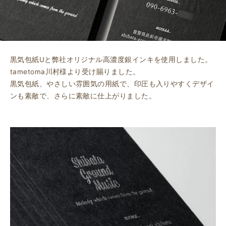
黒気包紙Uと弊社オリジナル高濃度銀インキを使用しました。
tametoma川村様より受け賜りました。
黒気包紙、やさしい雰囲気の用紙で、印圧も入りやすくデザイ
ンも素敵で、さらに素敵に仕上がりました。