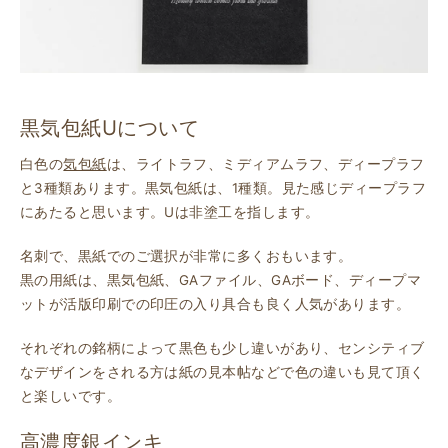
黒気包紙Uについて
白色の
気包紙
は、ライトラフ、ミディアムラフ、ディープラフ
と3種類あります。黒気包紙は、1種類。見た感じディープラフ
にあたると思います。Uは非塗工を指します。
名刺で、黒紙でのご選択が非常に多くおもいます。
黒の用紙は、黒気包紙、GAファイル、GAボード、ディープマ
ットが活版印刷での印圧の入り具合も良く人気があります。
それぞれの銘柄によって黒色も少し違いがあり、センシティブ
なデザインをされる方は紙の見本帖などで色の違いも見て頂く
と楽しいです。
高濃度銀インキ