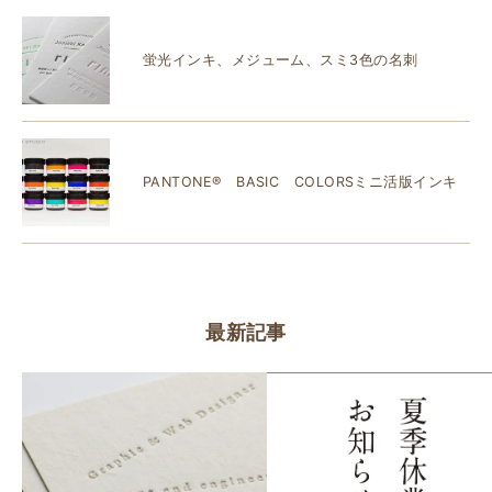
蛍光インキ、メジューム、スミ3色の名刺
PANTONE® BASIC COLORSミニ活版インキ
最新記事