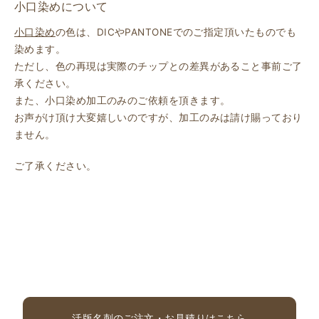
小口染めについて
小口染め
の色は、DICやPANTONEでのご指定頂いたものでも
染めます。
ただし、色の再現は実際のチップとの差異があること事前ご了
承ください。
また、小口染め加工のみのご依頼を頂きます。
お声がけ頂け大変嬉しいのですが、加工のみは請け賜っており
ません。
ご了承ください。
活版名刺のご注文・お見積りはこちら