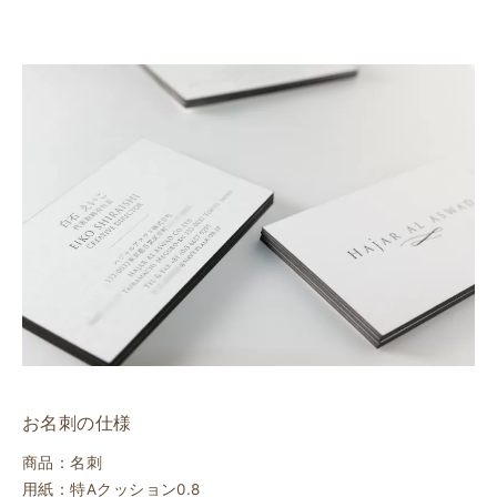
お名刺の仕様
商品：名刺
用紙：特Aクッション0.8