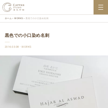
ホーム
WORKS
黒色での小口染め名刺
黒色での小口染め名刺
2016.03.08
WORKS