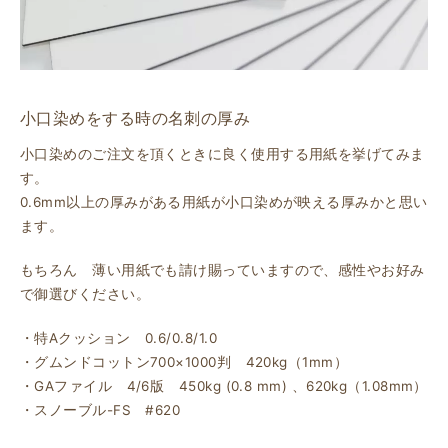
小口染めをする時の名刺の厚み
小口染めのご注文を頂くときに良く使用する用紙を挙げてみま
す。
0.6mm以上の厚みがある用紙が小口染めが映える厚みかと思い
ます。
もちろん 薄い用紙でも請け賜っていますので、感性やお好み
で御選びください。
・特Aクッション 0.6/0.8/1.0
・グムンドコットン700×1000判 420kg（1mm）
・GAファイル 4/6版 450kg (0.8 mm) 、620kg（1.08mm）
・スノーブル-FS #620