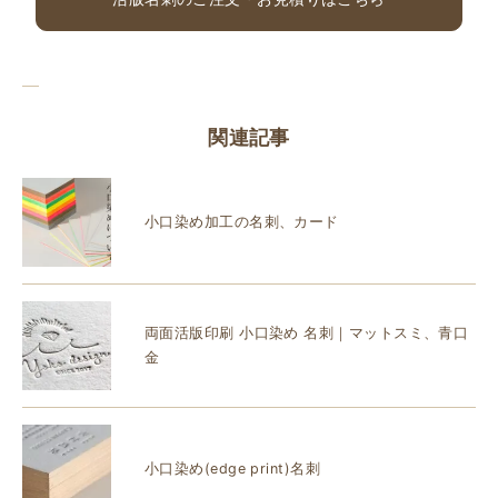
関連記事
小口染め加工の名刺、カード
両面活版印刷 小口染め 名刺｜マットスミ、青口
金
小口染め(edge print)名刺