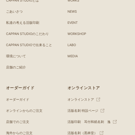
CAPPAN STUDIOとは
WORKS
ごあいさつ
NEWS
私達の考える活版印刷
EVENT
CAPPAN STUDIOのこだわり
WORKSHOP
CAPPAN STUDIOで出来ること
LABO
環境について
MEDIA
店舗のご紹介
オーダーガイド
オンラインストア
オーダーガイド
オンラインストア
オンラインからのご注文
活版名刺 特設ページ
店舗でのご注文
活版印刷 耳付和紙名刺 逸
海外からのご注文
活版名刺（黒林堂）