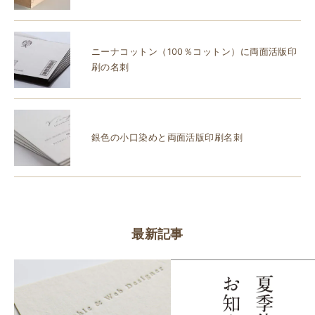
ニーナコットン（100％コットン）に両面活版印
刷の名刺
銀色の小口染めと両面活版印刷名刺
最新記事