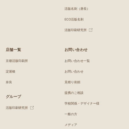
活版名刺（唐長）
ECO活版名刺
活版印刷研究所
店舗一覧
お問い合わせ
京都活版印刷所
お問い合わせ一覧
淀屋橋
お問い合わせ
奈良
見積り依頼
提携のご相談
グループ
学校関係・デザイナー様
活版印刷研究所
一般の方
メディア