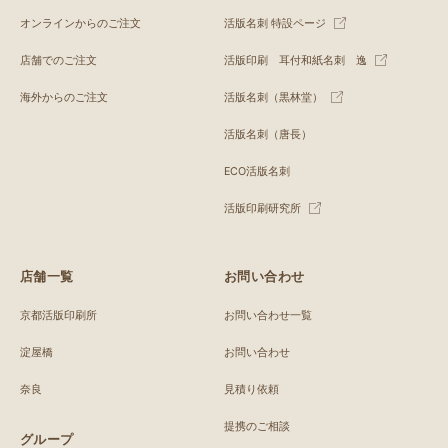
オンラインからのご注文
活版名刺 特設ページ
店舗でのご注文
活版印刷 耳付和紙名刺 逸
海外からのご注文
活版名刺（黒林堂）
活版名刺（唐長）
ECO活版名刺
活版印刷研究所
店舗一覧
お問い合わせ
京都活版印刷所
お問い合わせ一覧
淀屋橋
お問い合わせ
奈良
見積り依頼
提携のご相談
グループ