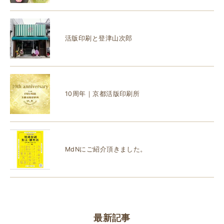
活版印刷と登津山次郎
10周年｜京都活版印刷所
MdNにご紹介頂きました。
最新記事