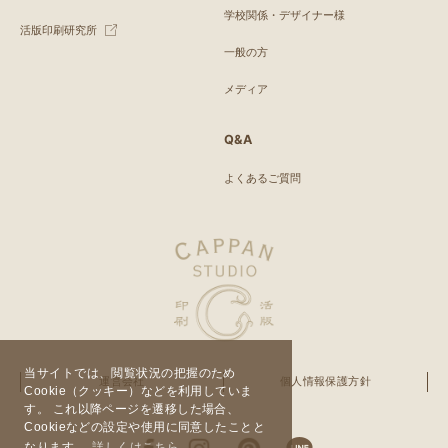
学校関係・デザイナー様
活版印刷研究所
一般の方
メディア
Q&A
よくあるご質問
当サイトでは、閲覧状況の把握のため
運営会社
個人情報保護方針
Cookie（クッキー）などを利用していま
す。 これ以降ページを遷移した場合、
Cookieなどの設定や使用に同意したことと
なります。
詳しくはこちら