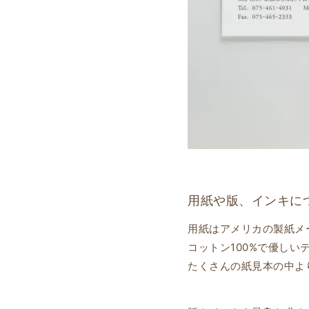
用紙や版、インキに
用紙はアメリカの製紙メ
コットン100%で優し
たくさんの紙見本の中よ