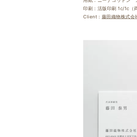
用紙：ニーナコットン スノ
印刷：活版印刷 1c/1
Client：
藤田織物株式会