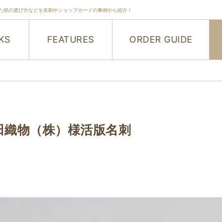
た紙の選び方などを名刺やショップカードの事例から紹介！
KS
FEATURES
ORDER GUIDE
田織物（株）様活版名刺