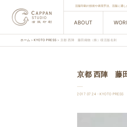
活版印刷の技術や表現手法、活版に適し
ABOUT
WOR
ホーム
KYOTO PRESS
京都 西陣 藤田織物（株）様活版名刺
京都 西陣 藤
2017.07.24
KYOTO PRESS