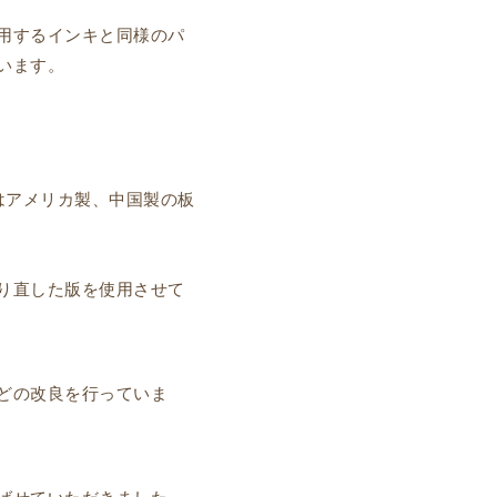
用するインキと同様のパ
います。
はアメリカ製、中国製の板
り直した版を使用させて
どの改良を行っていま