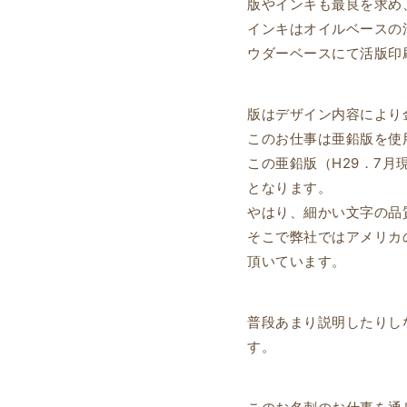
版やインキも最良を求め
インキはオイルベースの
ウダーベースにて活版印
版はデザイン内容により
このお仕事は亜鉛版を使
この亜鉛版（H29．7
となります。
やはり、細かい文字の品
そこで弊社ではアメリカ
頂いています。
普段あまり説明したりし
す。