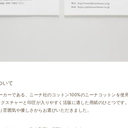
ついて
ーカーである、ニーナ社のコットン100%のニーナコットンを使
いテクスチャーと印圧が入りやすく活版に適した用紙のひとつです
り雰囲気や優しさからお選びいただきました。