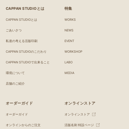
CAPPAN STUDIOとは
特集
CAPPAN STUDIOとは
WORKS
ごあいさつ
NEWS
私達の考える活版印刷
EVENT
CAPPAN STUDIOのこだわり
WORKSHOP
CAPPAN STUDIOで出来ること
LABO
環境について
MEDIA
店舗のご紹介
オーダーガイド
オンラインストア
オーダーガイド
オンラインストア
オンラインからのご注文
活版名刺 特設ページ