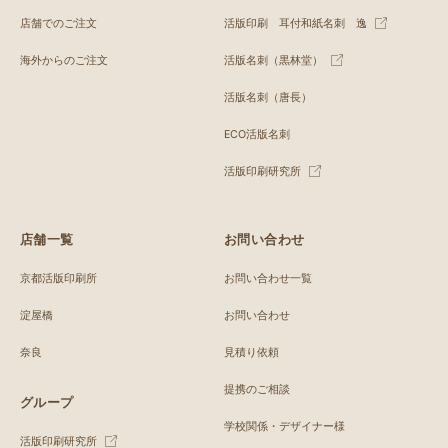
店舗でのご注文
活版印刷 耳付和紙名刺 逸
海外からのご注文
活版名刺（黒林堂）
活版名刺（唐長）
ECO活版名刺
活版印刷研究所
店舗一覧
お問い合わせ
京都活版印刷所
お問い合わせ一覧
淀屋橋
お問い合わせ
奈良
見積り依頼
提携のご相談
グループ
学校関係・デザイナー様
活版印刷研究所