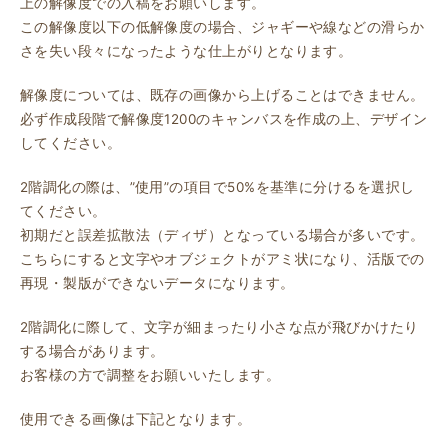
上の解像度での入稿をお願いします。
この解像度以下の低解像度の場合、ジャギーや線などの滑らか
さを失い段々になったような仕上がりとなります。
解像度については、既存の画像から上げることはできません。
必ず作成段階で解像度1200のキャンバスを作成の上、デザイン
してください。
2階調化の際は、”使用”の項目で50%を基準に分けるを選択し
てください。
初期だと誤差拡散法（ディザ）となっている場合が多いです。
こちらにすると文字やオブジェクトがアミ状になり、活版での
再現・製版ができないデータになります。
2階調化に際して、文字が細まったり小さな点が飛びかけたり
する場合があります。
お客様の方で調整をお願いいたします。
使用できる画像は下記となります。