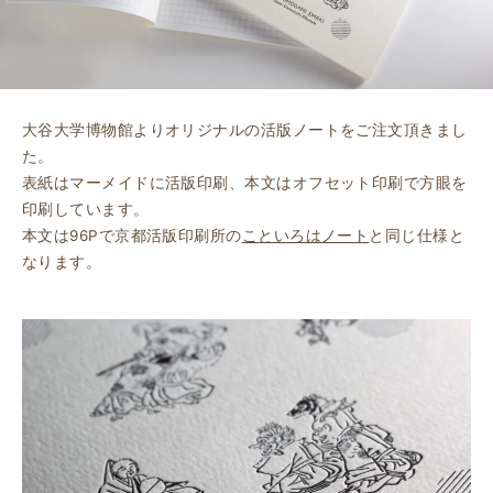
大谷大学博物館よりオリジナルの活版ノートをご注文頂きまし
た。
表紙はマーメイドに活版印刷、本文はオフセット印刷で方眼を
印刷しています。
本文は96Pで京都活版印刷所の
こといろはノート
と同じ仕様と
なります。