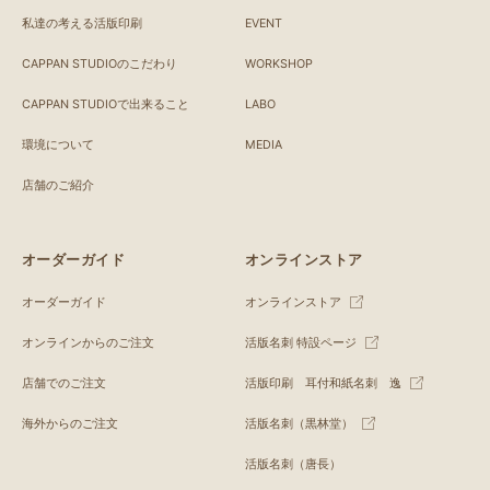
私達の考える活版印刷
EVENT
CAPPAN STUDIOのこだわり
WORKSHOP
CAPPAN STUDIOで出来ること
LABO
環境について
MEDIA
店舗のご紹介
オーダーガイド
オンラインストア
オーダーガイド
オンラインストア
オンラインからのご注文
活版名刺 特設ページ
店舗でのご注文
活版印刷 耳付和紙名刺 逸
海外からのご注文
活版名刺（黒林堂）
活版名刺（唐長）