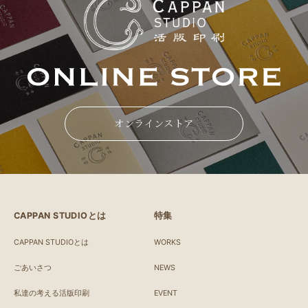
オンラインストア
CAPPAN STUDIOとは
特集
CAPPAN STUDIOとは
WORKS
ごあいさつ
NEWS
私達の考える活版印刷
EVENT