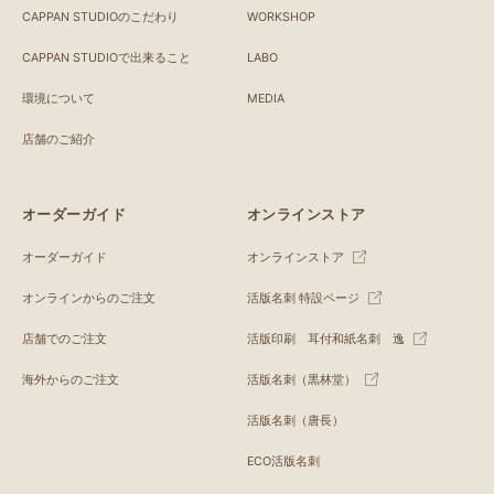
CAPPAN STUDIOのこだわり
WORKSHOP
CAPPAN STUDIOで出来ること
LABO
環境について
MEDIA
店舗のご紹介
オーダーガイド
オンラインストア
オーダーガイド
オンラインストア
オンラインからのご注文
活版名刺 特設ページ
店舗でのご注文
活版印刷 耳付和紙名刺 逸
海外からのご注文
活版名刺（黒林堂）
活版名刺（唐長）
ECO活版名刺