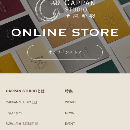
オンラインストア
CAPPAN STUDIOとは
特集
CAPPAN STUDIOとは
WORKS
ごあいさつ
NEWS
私達の考える活版印刷
EVENT