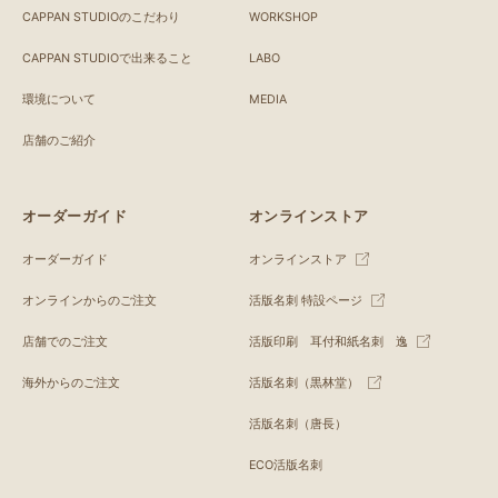
CAPPAN STUDIOのこだわり
WORKSHOP
CAPPAN STUDIOで出来ること
LABO
環境について
MEDIA
店舗のご紹介
オーダーガイド
オンラインストア
オーダーガイド
オンラインストア
オンラインからのご注文
活版名刺 特設ページ
店舗でのご注文
活版印刷 耳付和紙名刺 逸
海外からのご注文
活版名刺（黒林堂）
活版名刺（唐長）
ECO活版名刺