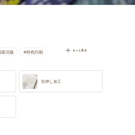
もっと見る
両面活版
#特色印刷
箔押し加工