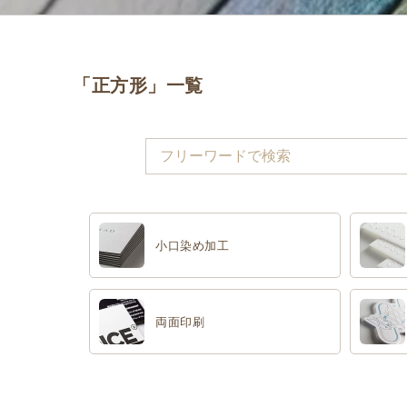
「正方形」一覧
小口染め加工
両面印刷