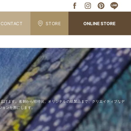
CONTACT
STORE
ONLINE STORE
能性を広げます。名刺から招待状、オリジナルの紙製品まで、クリエイティブなデ
ジョンを形にします。