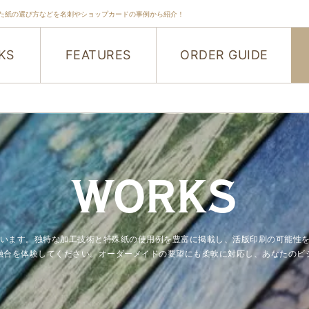
た紙の選び方などを名刺やショップカードの事例から紹介！
KS
FEATURES
ORDER GUIDE
WORKS
紹介しています。独特な加工技術と特殊紙の使用例を豊富に掲載し、活版印刷の可
融合を体験してください。オーダーメイドの要望にも柔軟に対応し、あなたのビ