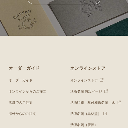
オーダーガイド
オンラインストア
オーダーガイド
オンラインストア
オンラインからのご注文
活版名刺 特設ページ
店舗でのご注文
活版印刷 耳付和紙名刺 逸
海外からのご注文
活版名刺（黒林堂）
活版名刺（唐長）