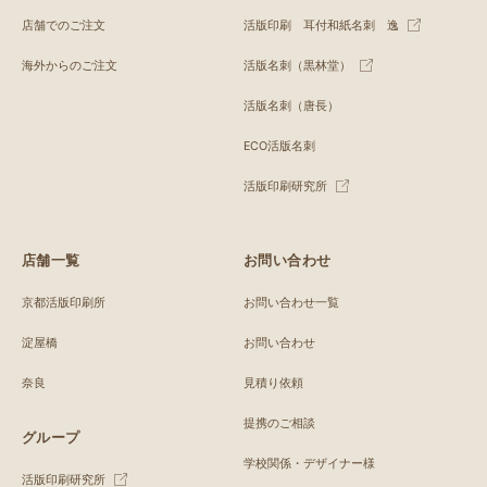
店舗でのご注文
活版印刷 耳付和紙名刺 逸
海外からのご注文
活版名刺（黒林堂）
活版名刺（唐長）
ECO活版名刺
活版印刷研究所
店舗一覧
お問い合わせ
京都活版印刷所
お問い合わせ一覧
淀屋橋
お問い合わせ
奈良
見積り依頼
提携のご相談
グループ
学校関係・デザイナー様
活版印刷研究所