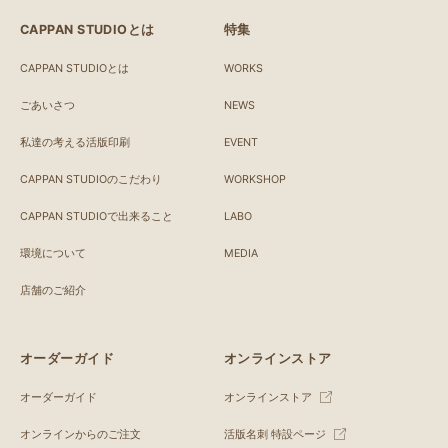
CAPPAN STUDIOとは
特集
CAPPAN STUDIOとは
WORKS
ごあいさつ
NEWS
私達の考える活版印刷
EVENT
CAPPAN STUDIOのこだわり
WORKSHOP
CAPPAN STUDIOで出来ること
LABO
環境について
MEDIA
店舗のご紹介
オーダーガイド
オンラインストア
オーダーガイド
オンラインストア
オンラインからのご注文
活版名刺 特設ページ