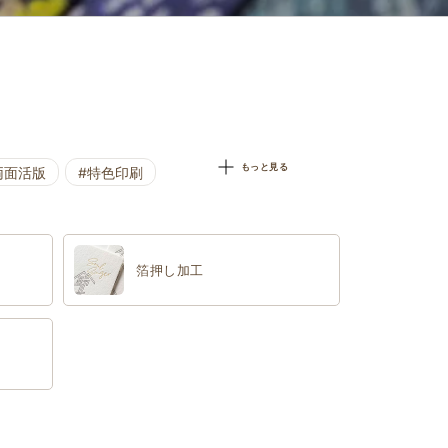
もっと見る
両面活版
#特色印刷
箔押し加工