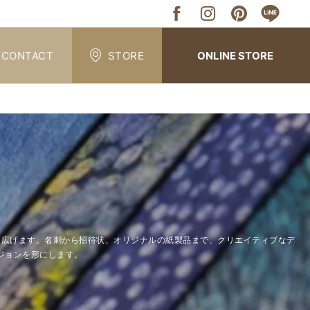
CONTACT
STORE
ONLINE STORE
能性を広げます。名刺から招待状、オリジナルの紙製品まで、クリエイティブなデ
ジョンを形にします。