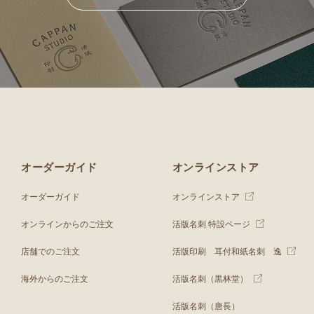
オーダーガイド
オンラインストア
オーダーガイド
オンラインストア
オンラインからのご注文
活版名刺 特設ページ
店舗でのご注文
活版印刷 耳付和紙名刺 逸
海外からのご注文
活版名刺（黒林堂）
活版名刺（唐長）