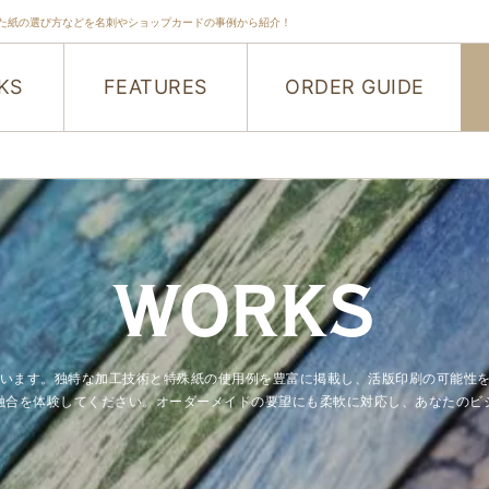
た紙の選び方などを名刺やショップカードの事例から紹介！
KS
FEATURES
ORDER GUIDE
WORKS
紹介しています。独特な加工技術と特殊紙の使用例を豊富に掲載し、活版印刷の可
融合を体験してください。オーダーメイドの要望にも柔軟に対応し、あなたのビ